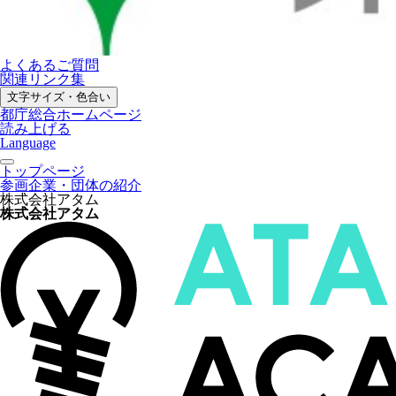
よくあるご質問
関連リンク集
文字サイズ・色合い
都庁総合ホームページ
読み上げる
Language
トップページ
参画企業・団体の紹介
株式会社アタム
株式会社アタム