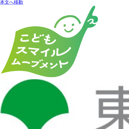
本文へ移動