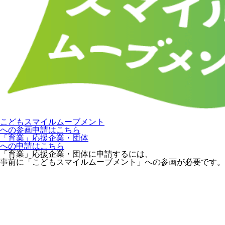
こどもスマイルムーブメント
への参画申請はこちら
「育業」応援企業・団体
への申請はこちら
「育業」応援企業・団体に申請するには、
事前に「こどもスマイルムーブメント」への参画が必要です。