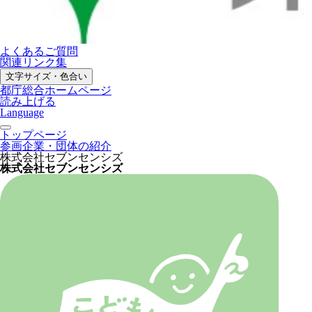
よくあるご質問
関連リンク集
文字サイズ・色合い
都庁総合ホームページ
読み上げる
Language
トップページ
参画企業・団体の紹介
株式会社セブンセンシズ
株式会社セブンセンシズ