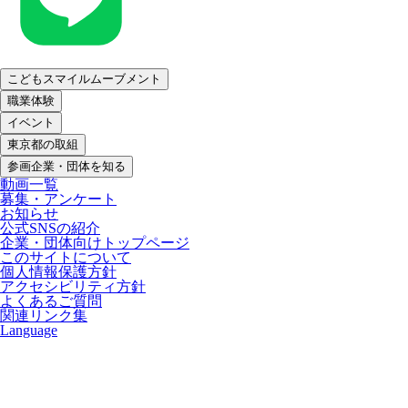
こどもスマイルムーブメント
職業体験
イベント
東京都の取組
参画企業・団体を知る
動画一覧
募集・アンケート
お知らせ
公式SNSの紹介
企業・団体向けトップページ
このサイトについて
個人情報保護方針
アクセシビリティ方針
よくあるご質問
関連リンク集
Language