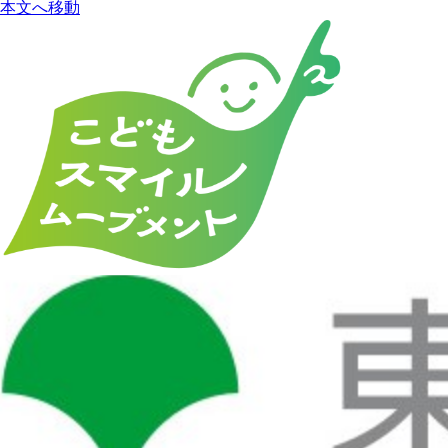
本文へ移動