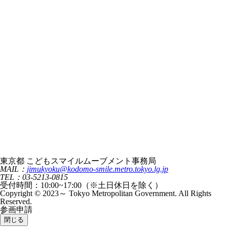
東京都 こどもスマイルムーブメント事務局
MAIL：
jimukyoku@kodomo-smile.metro.tokyo.lg.jp
TEL：03-5213-0815
受付時間：10:00~17:00（※土日休日を除く）
Copyright © 2023～ Tokyo Metropolitan Government. All Rights
Reserved.
参画申請
閉じる