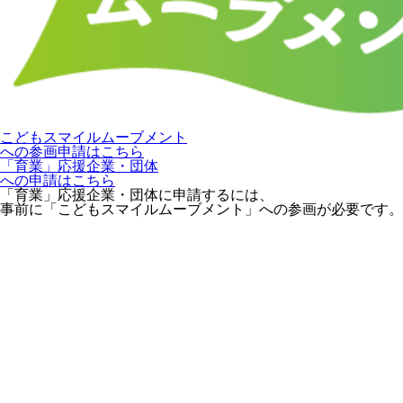
こどもスマイルムーブメント
への参画申請はこちら
「育業」応援企業・団体
への申請はこちら
「育業」応援企業・団体に申請するには、
事前に「こどもスマイルムーブメント」への参画が必要です。