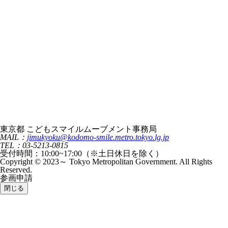
東京都 こどもスマイルムーブメント事務局
MAIL：
jimukyoku@kodomo-smile.metro.tokyo.lg.jp
TEL：03-5213-0815
受付時間：10:00~17:00（※土日休日を除く）
Copyright © 2023～ Tokyo Metropolitan Government. All Rights
Reserved.
参画申請
閉じる