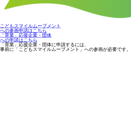
こどもスマイルムーブメント
への参画申請はこちら
「育業」応援企業・団体
への申請はこちら
「育業」応援企業・団体に申請するには、
事前に「こどもスマイルムーブメント」への参画が必要です。