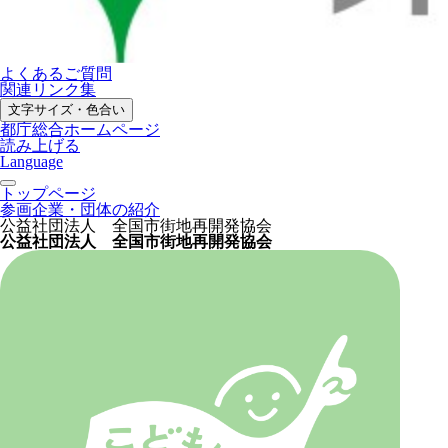
よくあるご質問
関連リンク集
文字サイズ・色合い
都庁総合ホームページ
読み上げる
Language
トップページ
参画企業・団体の紹介
公益社団法人 全国市街地再開発協会
公益社団法人 全国市街地再開発協会