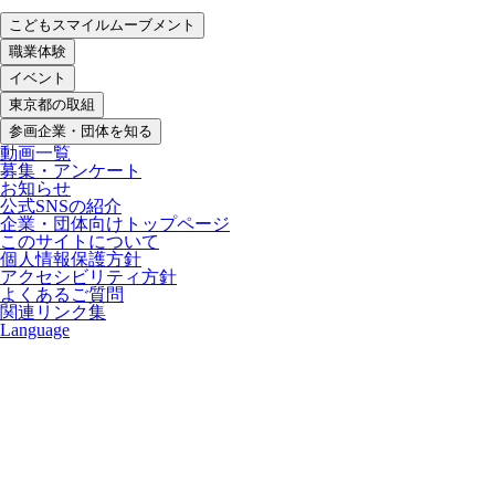
こどもスマイルムーブメント
職業体験
イベント
東京都の取組
参画企業・団体を知る
動画一覧
募集・アンケート
お知らせ
公式SNSの紹介
企業・団体向けトップページ
このサイトについて
個人情報保護方針
アクセシビリティ方針
よくあるご質問
関連リンク集
Language