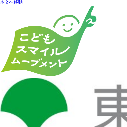
本文へ移動