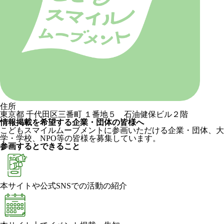
住所
東京都 千代田区三番町 １番地５ 石油健保ビル２階
情報掲載を希望する企業・団体の皆様へ
こどもスマイルムーブメントに参画いただける企業・団体、大
学・学校、NPO等の皆様を募集しています。
参画するとできること
本サイトや公式SNSでの活動の紹介