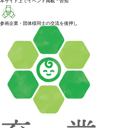
本サイト上でイベント掲載・告知
参画企業・団体様同士の交流を後押し