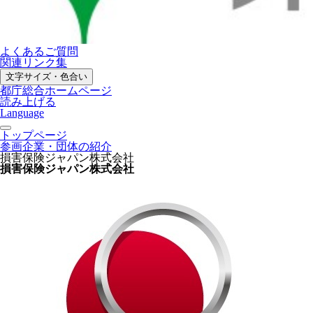
よくあるご質問
関連リンク集
文字サイズ・色合い
都庁総合ホームページ
読み上げる
Language
トップページ
参画企業・団体の紹介
損害保険ジャパン株式会社
損害保険ジャパン株式会社