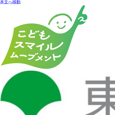
本文へ移動