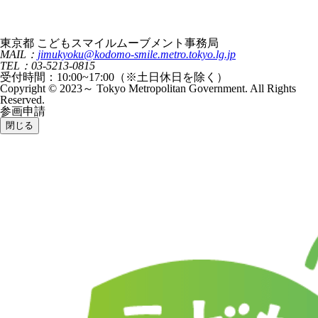
東京都 こどもスマイルムーブメント事務局
MAIL：
jimukyoku@kodomo-smile.metro.tokyo.lg.jp
TEL：03-5213-0815
受付時間：10:00~17:00（※土日休日を除く）
Copyright © 2023～ Tokyo Metropolitan Government. All Rights
Reserved.
参画申請
閉じる