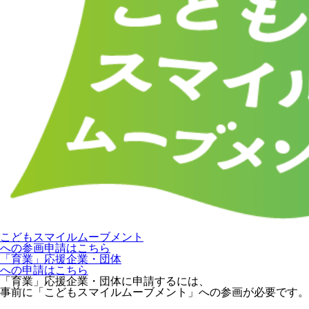
こどもスマイルムーブメント
への参画申請はこちら
「育業」応援企業・団体
への申請はこちら
「育業」応援企業・団体に申請するには、
事前に「こどもスマイルムーブメント」への参画が必要です。