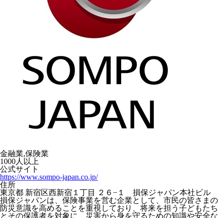
金融業,保険業
1000人以上
公式サイト
https://www.sompo-japan.co.jp/
住所
東京都 新宿区西新宿１丁目 ２６−１ 損保ジャパン本社ビル
損保ジャパンは、保険事業を営む企業として、市民の皆さまの
防災意識を高めることを重視しており、将来を担う子どもたち
とその保護者を対象に、災害から身を守るための知識や安全な