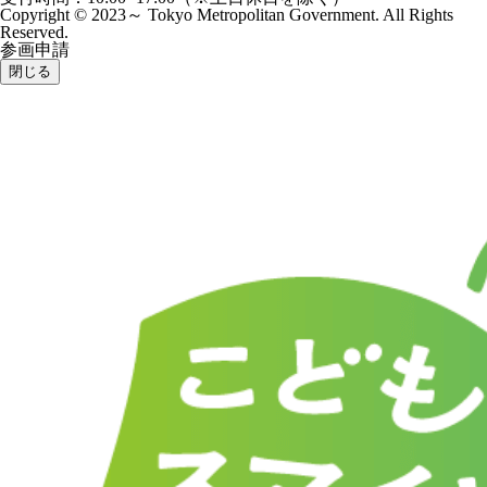
Copyright © 2023～ Tokyo Metropolitan Government. All Rights
Reserved.
参画申請
閉じる