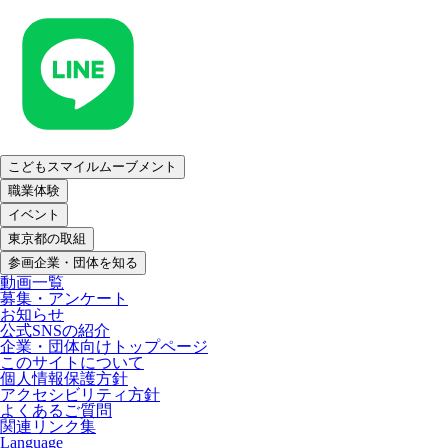
こどもスマイルムーブメント
職業体験
イベント
東京都の取組
参画企業・団体を知る
動画一覧
募集・アンケート
お知らせ
公式SNSの紹介
企業・団体向けトップページ
このサイトについて
個人情報保護方針
アクセシビリティ方針
よくあるご質問
関連リンク集
Language