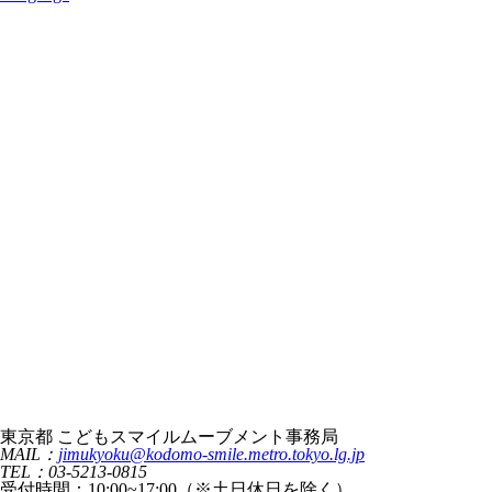
東京都 こどもスマイルムーブメント事務局
MAIL：
jimukyoku@kodomo-smile.metro.tokyo.lg.jp
TEL：03-5213-0815
受付時間：10:00~17:00（※土日休日を除く）