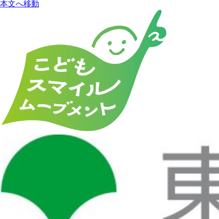
本文へ移動