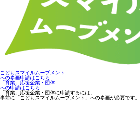
こどもスマイルムーブメント
への参画申請はこちら
「育業」応援企業・団体
への申請はこちら
「育業」応援企業・団体に申請するには、
事前に「こどもスマイルムーブメント」への参画が必要です。