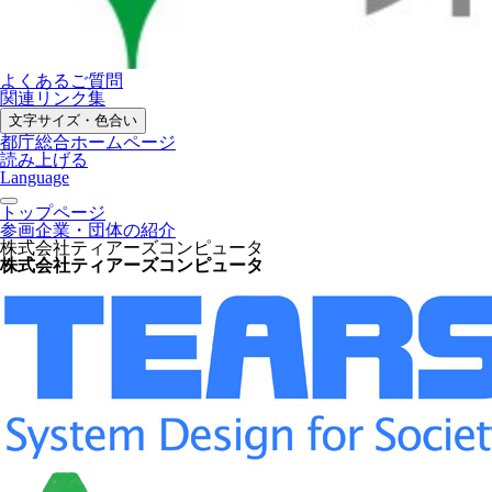
よくあるご質問
関連リンク集
文字サイズ・色合い
都庁総合ホームページ
読み上げる
Language
トップページ
参画企業・団体の紹介
株式会社ティアーズコンピュータ
株式会社ティアーズコンピュータ