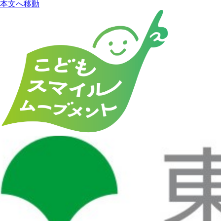
本文へ移動