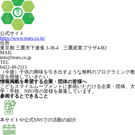
公式サイト
https://www.tears.co.jp/
住所
東京都 三鷹市下連雀 3-38-4 三鷹産業プラザ4-B2
MAIL
info@tears.co.jp
TEL
0422-49-2113
（今後）子供の興味を引き出すような無料のプログラミング教
室を開催していきたい。
情報掲載を希望する企業・団体の皆様へ
こどもスマイルムーブメントに参画いただける企業・団体、大
学・学校、NPO等の皆様を募集しています。
参画するとできること
本サイトや公式SNSでの活動の紹介