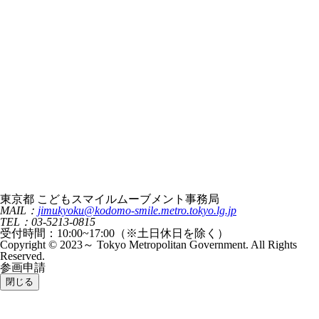
東京都 こどもスマイルムーブメント事務局
MAIL：
jimukyoku@kodomo-smile.metro.tokyo.lg.jp
TEL：03-5213-0815
受付時間：10:00~17:00（※土日休日を除く）
Copyright © 2023～ Tokyo Metropolitan Government. All Rights
Reserved.
参画申請
閉じる