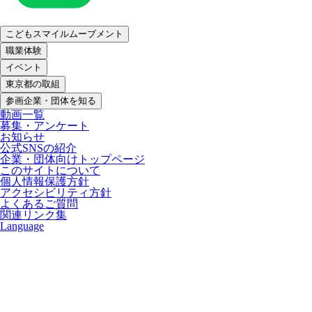
こどもスマイルムーブメント
職業体験
イベント
東京都の取組
参画企業・団体を知る
動画一覧
募集・アンケート
お知らせ
公式SNSの紹介
企業・団体向けトップページ
このサイトについて
個人情報保護方針
アクセシビリティ方針
よくあるご質問
関連リンク集
Language