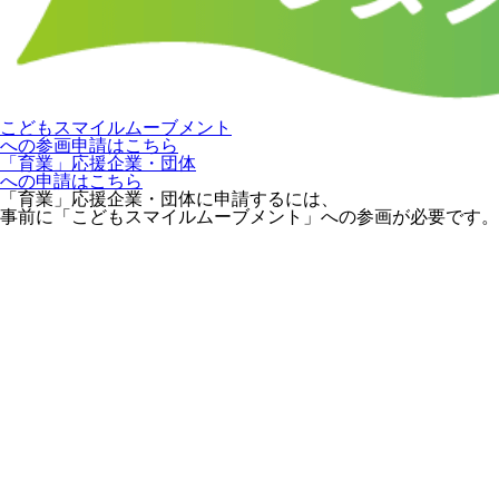
こどもスマイルムーブメント
への参画申請はこちら
「育業」応援企業・団体
への申請はこちら
「育業」応援企業・団体に申請するには、
事前に「こどもスマイルムーブメント」への参画が必要です。