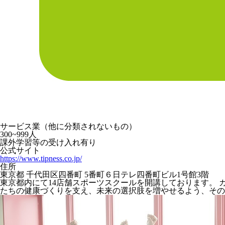
サービス業（他に分類されないもの）
300~999人
課外学習等の受け入れ有り
公式サイト
https://www.tipness.co.jp/
住所
東京都 千代田区四番町 5番町６日テレ四番町ビル1号館3階
東京都内にて14店舗スポーツスクールを開講しております。
たちの健康づくりを支え、未来の選択肢を増やせるよう、その