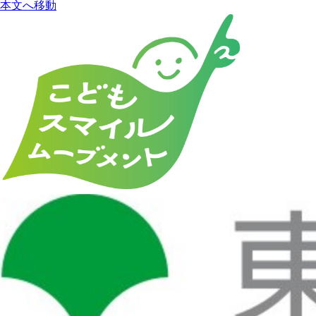
本文へ移動