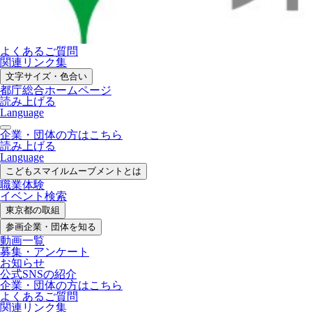
よくあるご質問
関連リンク集
文字サイズ・色合い
都庁総合ホームページ
読み上げる
Language
企業・団体の方はこちら
読み上げる
Language
こどもスマイル
ムーブメントとは
職業体験
イベント検索
東京都の取組
参画企業・
団体を知る
動画一覧
募集・
アンケート
お知らせ
公式SNS
の紹介
企業・団体の方
はこちら
よくあるご質問
関連リンク集