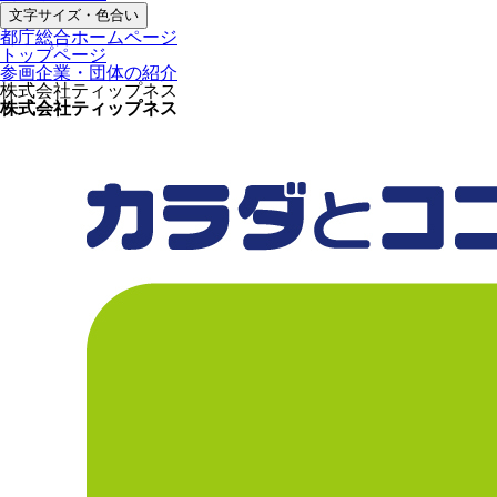
文字サイズ・色合い
都庁総合ホームページ
トップページ
参画企業・団体の紹介
株式会社ティップネス
株式会社ティップネス