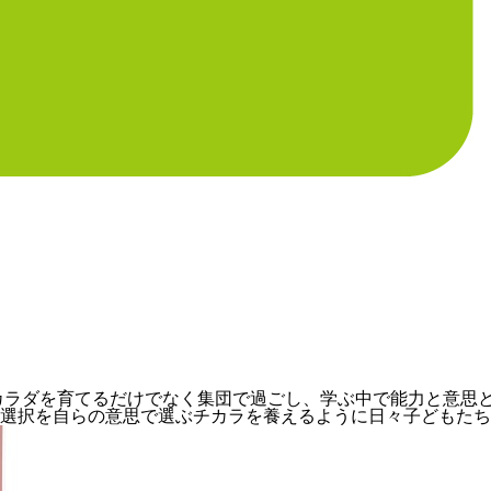
 カラダを育てるだけでなく集団で過ごし、学ぶ中で能力と意思
選択を自らの意思で選ぶチカラを養えるように日々子どもたち