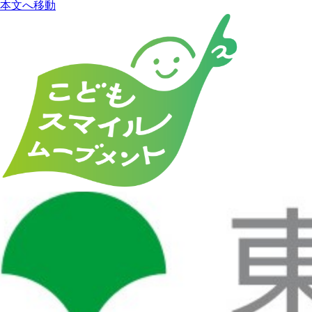
本文へ移動