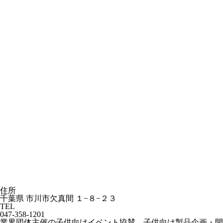
住所
千葉県 市川市欠真間 １−８−２３
TEL
047-358-1201
業界団体主催の子供向けイベント協賛、子供向け製品企画・開