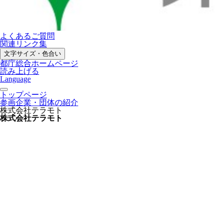
よくあるご質問
関連リンク集
文字サイズ・色合い
都庁総合ホームページ
読み上げる
Language
トップページ
参画企業・団体の紹介
株式会社テラモト
株式会社テラモト