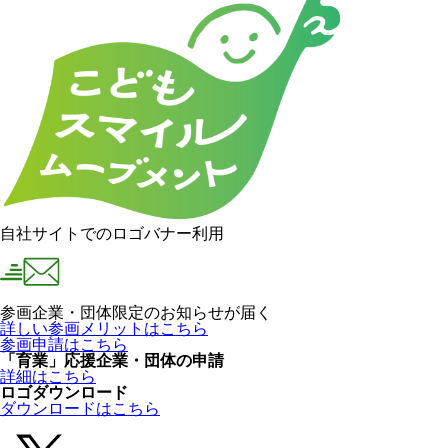
自社サイトでのロゴバナー利用
参画企業・団体限定のお知らせが届く
詳しい参画メリットはこちら
参画申請はこちら
「育業」応援企業・団体の申請
詳細はこちら
ロゴダウンロード
ダウンロードはこちら