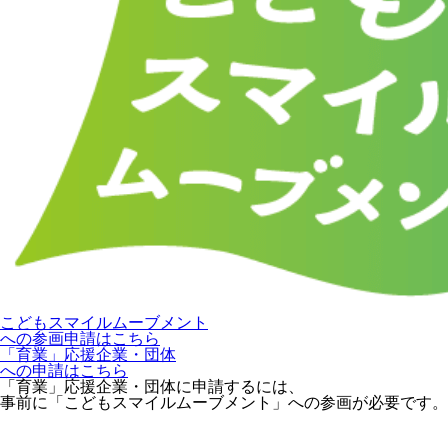
こどもスマイルムーブメント
への参画申請はこちら
「育業」応援企業・団体
への申請はこちら
「育業」応援企業・団体に申請するには、
事前に「こどもスマイルムーブメント」への参画が必要です。