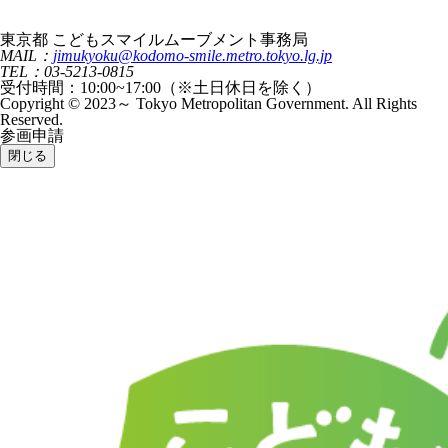
東京都 こどもスマイルムーブメント事務局
MAIL：
jimukyoku@kodomo-smile.metro.tokyo.lg.jp
TEL：03-5213-0815
受付時間：10:00~17:00（※土日休日を除く）
Copyright © 2023～ Tokyo Metropolitan Government. All Rights
Reserved.
参画申請
閉じる