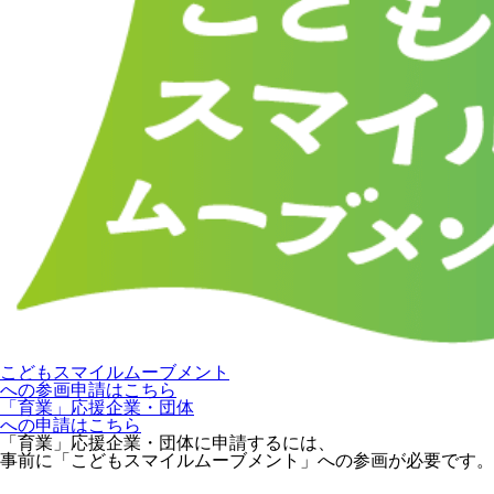
こどもスマイルムーブメント
への参画申請はこちら
「育業」応援企業・団体
への申請はこちら
「育業」応援企業・団体に申請するには、
事前に「こどもスマイルムーブメント」への参画が必要です。