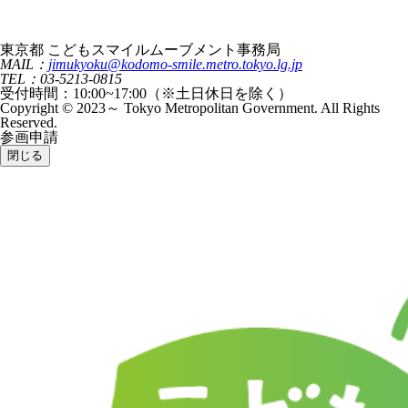
東京都 こどもスマイルムーブメント事務局
MAIL：
jimukyoku@kodomo-smile.metro.tokyo.lg.jp
TEL：03-5213-0815
受付時間：10:00~17:00（※土日休日を除く）
Copyright © 2023～ Tokyo Metropolitan Government. All Rights
Reserved.
参画申請
閉じる