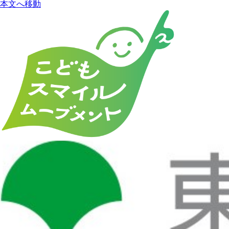
本文へ移動