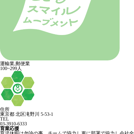
運輸業,郵便業
100~299人
住所
東京都 北区滝野川 5-53-1
TEL
03-3910-6333
育業応援
育児休暇は勿論の事、チームで協力し更に部署で協力し会社全