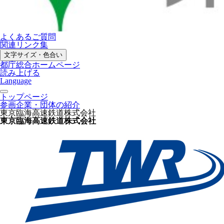
よくあるご質問
関連リンク集
文字サイズ・色合い
都庁総合ホームページ
読み上げる
Language
トップページ
参画企業・団体の紹介
東京臨海高速鉄道株式会社
東京臨海高速鉄道株式会社