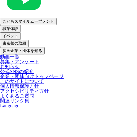
こどもスマイルムーブメント
職業体験
イベント
東京都の取組
参画企業・団体を知る
動画一覧
募集・アンケート
お知らせ
公式SNSの紹介
企業・団体向けトップページ
このサイトについて
個人情報保護方針
アクセシビリティ方針
よくあるご質問
関連リンク集
Language