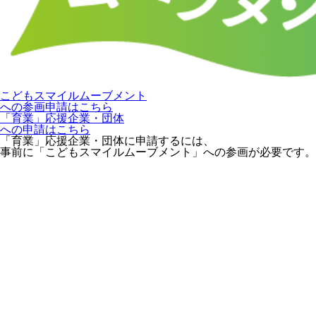
こどもスマイルムーブメント
への参画申請はこちら
「育業」応援企業・団体
への申請はこちら
「育業」応援企業・団体に申請するには、
事前に「こどもスマイルムーブメント」への参画が必要です。