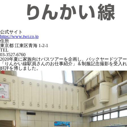
公式サイト
https://www.twr.co.jp
住所
東京都 江東区青海 1-2-1
TEL
03-3527-6760
2020年夏に家族向けバスツアーを企画し、バックヤードツアー
「りんかい線駅員さんのお仕事紹介」＆制服記念撮影を受入れ
好評を博しました。