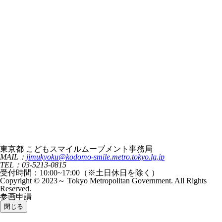
東京都 こどもスマイルムーブメント事務局
MAIL：
jimukyoku@kodomo-smile.metro.tokyo.lg.jp
TEL：03-5213-0815
受付時間：10:00~17:00（※土日休日を除く）
Copyright © 2023～ Tokyo Metropolitan Government. All Rights
Reserved.
参画申請
閉じる