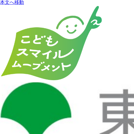
本文へ移動