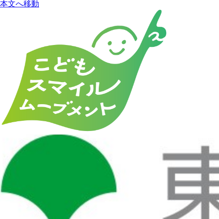
本文へ移動