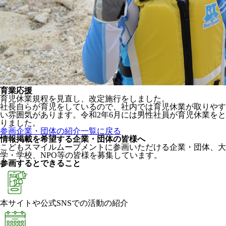
育業応援
育児休業規程を見直し、改定施行をしました。
社長自らが育児をしているので、社内では育児休業が取りやす
い雰囲気があります。令和2年6月には男性社員が育児休業をと
りました。
参画企業・団体の紹介一覧に戻る
情報掲載を希望する企業・団体の皆様へ
こどもスマイルムーブメントに参画いただける企業・団体、大
学・学校、NPO等の皆様を募集しています。
参画するとできること
本サイトや公式SNSでの活動の紹介