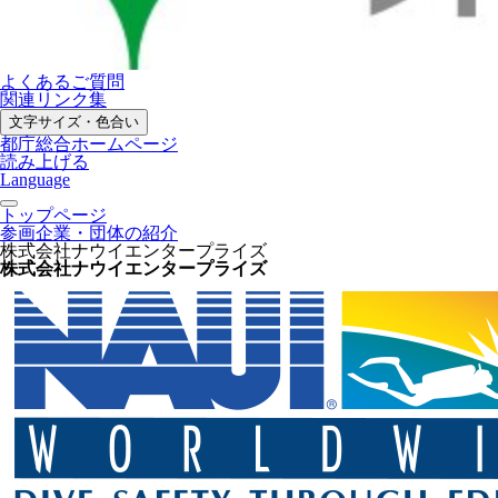
よくあるご質問
関連リンク集
文字サイズ・色合い
都庁総合ホームページ
読み上げる
Language
トップページ
参画企業・団体の紹介
株式会社ナウイエンタープライズ
株式会社ナウイエンタープライズ