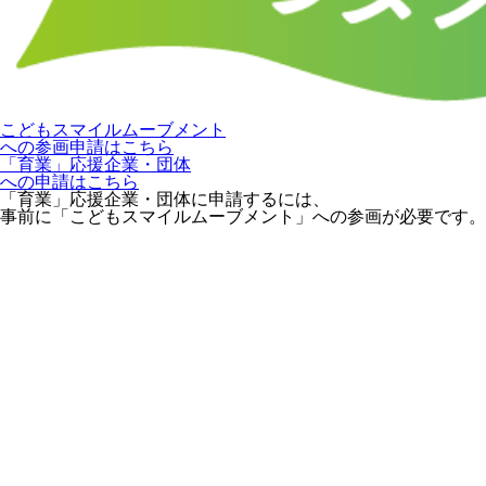
こどもスマイルムーブメント
への参画申請はこちら
「育業」応援企業・団体
への申請はこちら
「育業」応援企業・団体に申請するには、
事前に「こどもスマイルムーブメント」への参画が必要です。