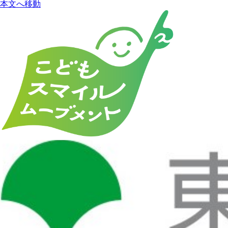
本文へ移動