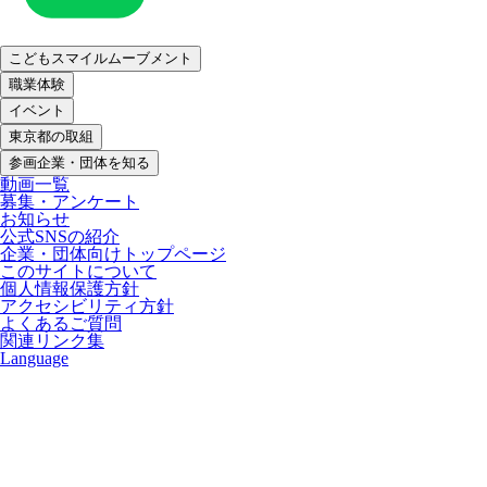
こどもスマイルムーブメント
職業体験
イベント
東京都の取組
参画企業・団体を知る
動画一覧
募集・アンケート
お知らせ
公式SNSの紹介
企業・団体向けトップページ
このサイトについて
個人情報保護方針
アクセシビリティ方針
よくあるご質問
関連リンク集
Language