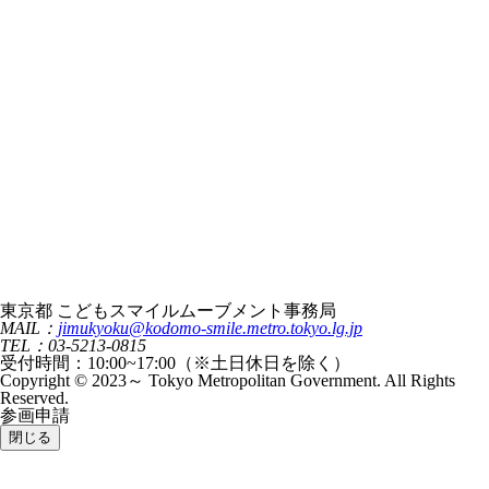
東京都 こどもスマイルムーブメント事務局
MAIL：
jimukyoku@kodomo-smile.metro.tokyo.lg.jp
TEL：03-5213-0815
受付時間：10:00~17:00（※土日休日を除く）
Copyright © 2023～ Tokyo Metropolitan Government. All Rights
Reserved.
参画申請
閉じる