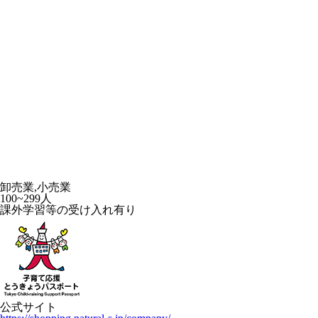
卸売業,小売業
100~299人
課外学習等の受け入れ有り
公式サイト