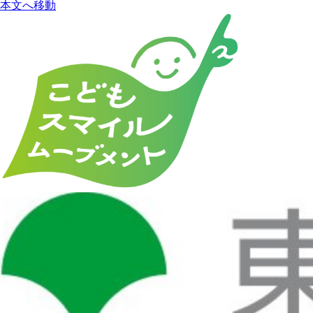
本文へ移動