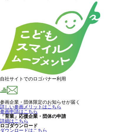
自社サイトでのロゴバナー利用
参画企業・団体限定のお知らせが届く
詳しい参画メリットはこちら
参画申請はこちら
「育業」応援企業・団体の申請
詳細はこちら
ロゴダウンロード
ダウンロードはこちら