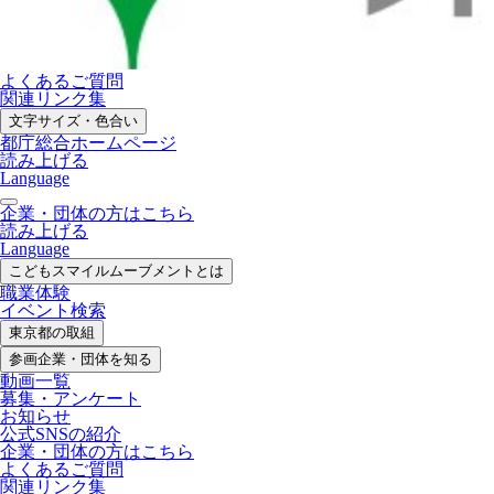
よくあるご質問
関連リンク集
文字サイズ・色合い
都庁総合ホームページ
読み上げる
Language
企業・団体の方はこちら
読み上げる
Language
こどもスマイル
ムーブメントとは
職業体験
イベント検索
東京都の取組
参画企業・
団体を知る
動画一覧
募集・
アンケート
お知らせ
公式SNS
の紹介
企業・団体の方
はこちら
よくあるご質問
関連リンク集