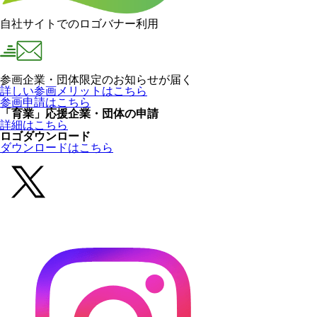
自社サイトでのロゴバナー利用
参画企業・団体限定のお知らせが届く
詳しい参画メリットはこちら
参画申請はこちら
「育業」応援企業・団体の申請
詳細はこちら
ロゴダウンロード
ダウンロードはこちら