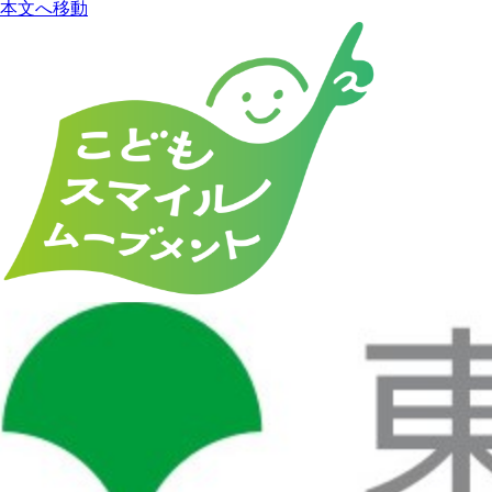
本文へ移動