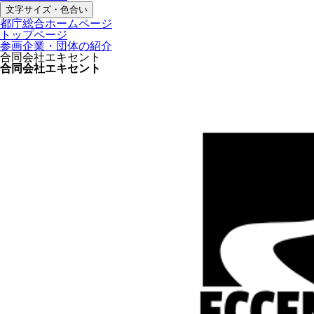
文字サイズ・色合い
都庁総合ホームページ
トップページ
参画企業・団体の紹介
合同会社エキセント
合同会社エキセント