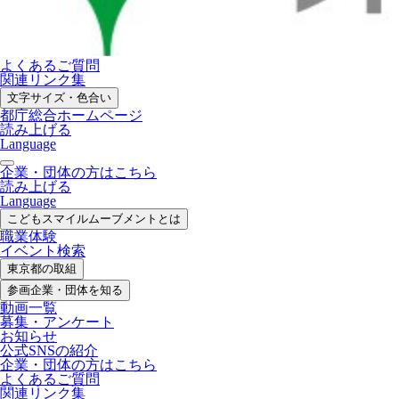
よくあるご質問
関連リンク集
文字サイズ・色合い
都庁総合ホームページ
読み上げる
Language
企業・団体の方はこちら
読み上げる
Language
こどもスマイル
ムーブメントとは
職業体験
イベント検索
東京都の取組
参画企業・
団体を知る
動画一覧
募集・
アンケート
お知らせ
公式SNS
の紹介
企業・団体の方
はこちら
よくあるご質問
関連リンク集