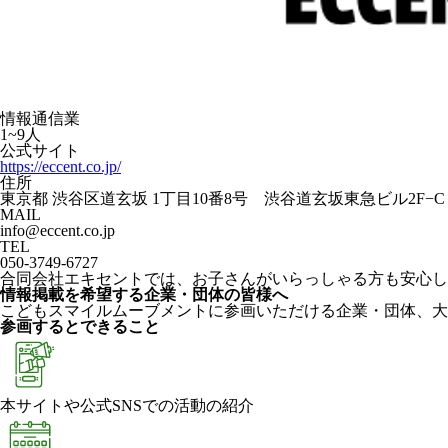
情報通信業
1~9人
公式サイト
https://eccent.co.jp/
住所
東京都 渋谷区道玄坂 1丁目10番8号 渋谷道玄坂東急ビル2F−C
MAIL
info@eccent.co.jp
TEL
050-3749-6727
合同会社エキセントでは、お子さんがいらっしゃる方も安心し
情報掲載を希望する企業・団体の皆様へ
こどもスマイルムーブメントに参画いただける企業・団体、大
参画するとできること
本サイトや公式SNSでの活動の紹介