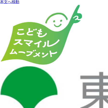
本文へ移動