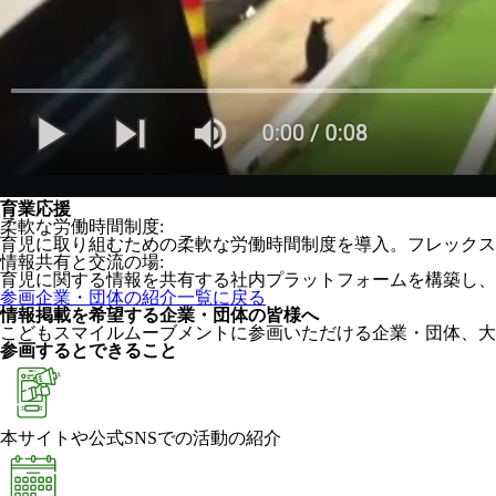
育業応援
柔軟な労働時間制度:
育児に取り組むための柔軟な労働時間制度を導入。フレックス
情報共有と交流の場:
育児に関する情報を共有する社内プラットフォームを構築し、
参画企業・団体の紹介一覧に戻る
情報掲載を希望する企業・団体の皆様へ
こどもスマイルムーブメントに参画いただける企業・団体、大
参画するとできること
本サイトや公式SNSでの活動の紹介