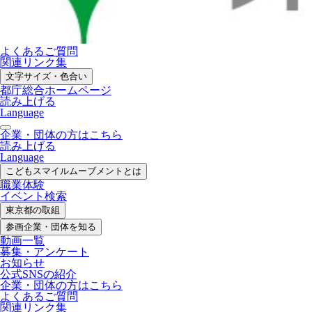
よくあるご質問
関連リンク集
文字サイズ・色合い
都庁総合ホームページ
読み上げる
Language
企業・団体の方はこちら
読み上げる
Language
こどもスマイル
ムーブメントとは
職業体験
イベント検索
東京都の取組
参画企業・
団体を知る
動画一覧
募集・
アンケート
お知らせ
公式SNS
の紹介
企業・団体の方
はこちら
よくあるご質問
関連リンク集