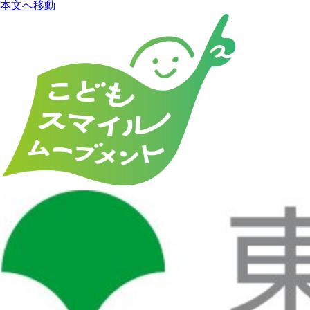
本文へ移動