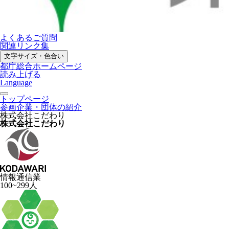
よくあるご質問
関連リンク集
文字サイズ・色合い
都庁総合ホームページ
読み上げる
Language
トップページ
参画企業・団体の紹介
株式会社こだわり
株式会社こだわり
情報通信業
100~299人