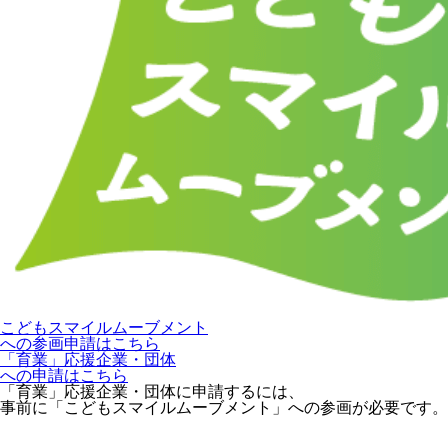
こどもスマイルムーブメント
への参画申請はこちら
「育業」応援企業・団体
への申請はこちら
「育業」応援企業・団体に申請するには、
事前に「こどもスマイルムーブメント」への参画が必要です。