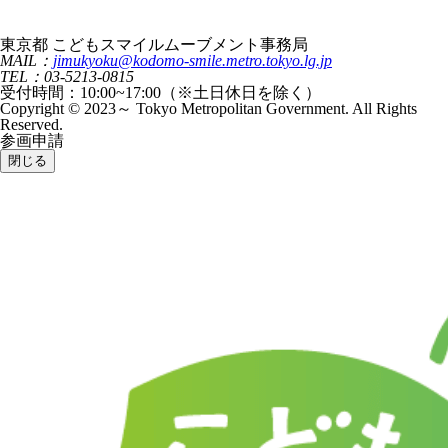
東京都 こどもスマイルムーブメント事務局
MAIL：
jimukyoku@kodomo-smile.metro.tokyo.lg.jp
TEL：03-5213-0815
受付時間：10:00~17:00（※土日休日を除く）
Copyright © 2023～ Tokyo Metropolitan Government. All Rights
Reserved.
参画申請
閉じる