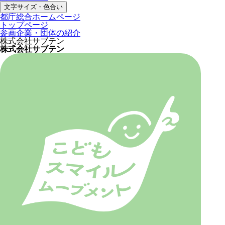
文字サイズ・色合い
都庁総合ホームページ
トップページ
参画企業・団体の紹介
株式会社サブテン
株式会社サブテン