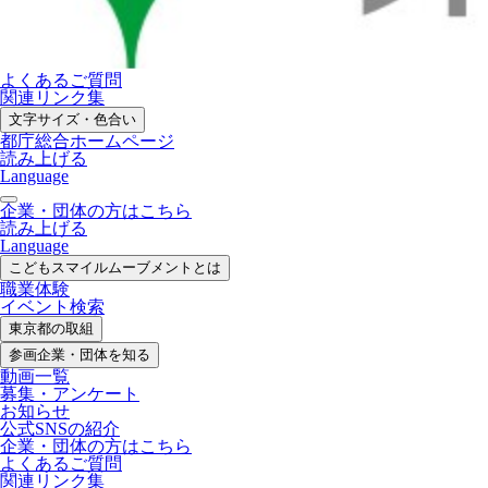
よくあるご質問
関連リンク集
文字サイズ・色合い
都庁総合ホームページ
読み上げる
Language
企業・団体の方はこちら
読み上げる
Language
こどもスマイル
ムーブメントとは
職業体験
イベント検索
東京都の取組
参画企業・
団体を知る
動画一覧
募集・
アンケート
お知らせ
公式SNS
の紹介
企業・団体の方
はこちら
よくあるご質問
関連リンク集