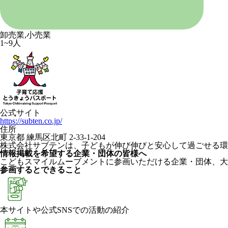
卸売業,小売業
1~9人
公式サイト
https://subten.co.jp/
住所
東京都 練馬区北町 2-33-1-204
株式会社サブテンは、子どもが伸び伸びと安心して過ごせる環
情報掲載を希望する企業・団体の皆様へ
こどもスマイルムーブメントに参画いただける企業・団体、大
参画するとできること
本サイトや公式SNSでの活動の紹介