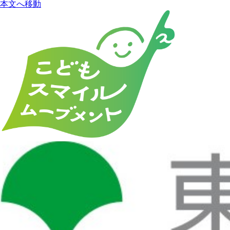
本文へ移動