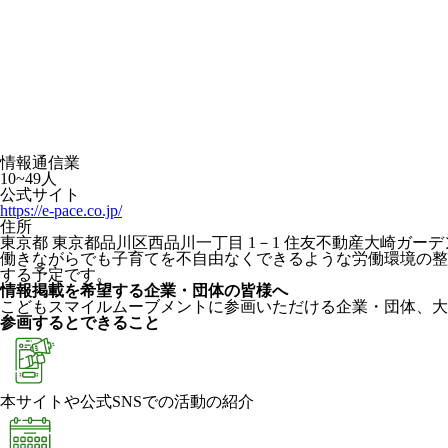
情報通信業
10~49人
公式サイト
https://e-pace.co.jp/
住所
東京都 東京都品川区西品川一丁目 1－1 住友不動産大崎ガーデ
働きながらでも子育てを不自由なくできるような労働環境の整
する予定です。
情報掲載を希望する企業・団体の皆様へ
こどもスマイルムーブメントに参画いただける企業・団体、大
参画するとできること
本サイトや公式SNSでの活動の紹介