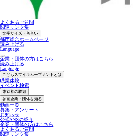
よくあるご質問
関連リンク集
文字サイズ・色合い
都庁総合ホームページ
読み上げる
Language
企業・団体の方はこちら
読み上げる
Language
こどもスマイル
ムーブメントとは
職業体験
イベント検索
東京都の取組
参画企業・
団体を知る
動画一覧
募集・
アンケート
お知らせ
公式SNS
の紹介
企業・団体の方
はこちら
よくあるご質問
関連リンク集