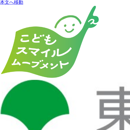
本文へ移動