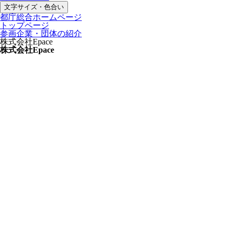
文字サイズ・色合い
都庁総合ホームページ
トップページ
参画企業・団体の紹介
株式会社Epace
株式会社Epace