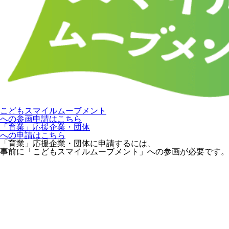
こどもスマイルムーブメント
への参画申請はこちら
「育業」応援企業・団体
への申請はこちら
「育業」応援企業・団体に申請するには、
事前に「こどもスマイルムーブメント」への参画が必要です。