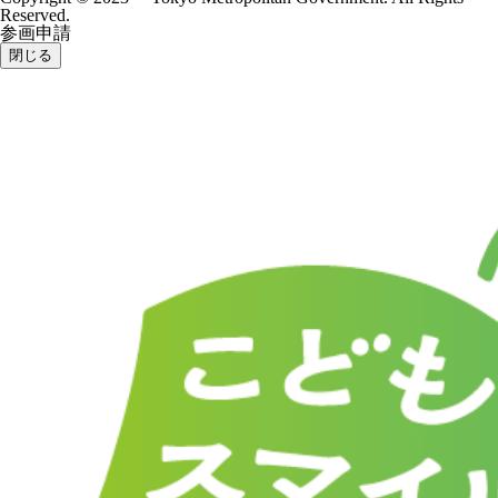
Reserved.
参画申請
閉じる