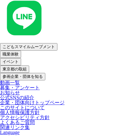
こどもスマイルムーブメント
職業体験
イベント
東京都の取組
参画企業・団体を知る
動画一覧
募集・アンケート
お知らせ
公式SNSの紹介
企業・団体向けトップページ
このサイトについて
個人情報保護方針
アクセシビリティ方針
よくあるご質問
関連リンク集
Language