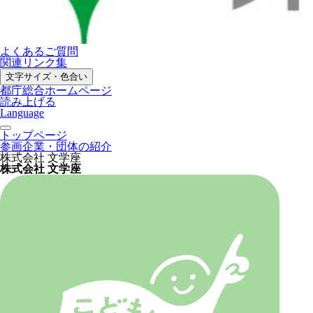
よくあるご質問
関連リンク集
文字サイズ・色合い
都庁総合ホームページ
読み上げる
Language
トップページ
参画企業・団体の紹介
株式会社 文学座
株式会社 文学座