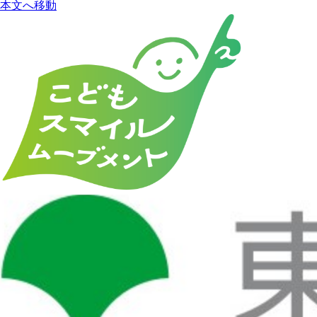
本文へ移動