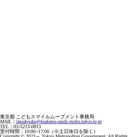
東京都 こどもスマイルムーブメント事務局
MAIL：
jimukyoku@kodomo-smile.metro.tokyo.lg.jp
TEL：03-5213-0815
受付時間：10:00~17:00（※土日休日を除く）
Copyright © 2023～ Tokyo Metropolitan Government. All Rights