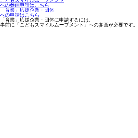
こどもスマイルムーブメント
への参画申請はこちら
「育業」応援企業・団体
への申請はこちら
「育業」応援企業・団体に申請するには、
事前に「こどもスマイルムーブメント」への参画が必要です。