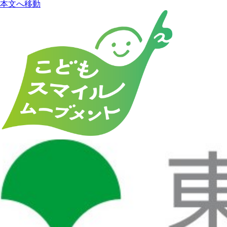
本文へ移動