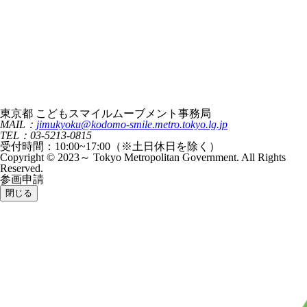
東京都 こどもスマイルムーブメント事務局
MAIL：
jimukyoku@kodomo-smile.metro.tokyo.lg.jp
TEL：03-5213-0815
受付時間：10:00~17:00（※土日休日を除く）
Copyright © 2023～ Tokyo Metropolitan Government. All Rights
Reserved.
参画申請
閉じる