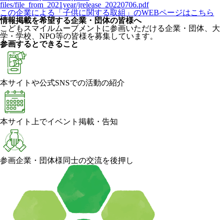
files/file_from_2021year/jrelease_20220706.pdf
この企業による「子供に関する取組」のWEBページはこちら
情報掲載を希望する企業・団体の皆様へ
こどもスマイルムーブメントに参画いただける企業・団体、大
学・学校、NPO等の皆様を募集しています。
参画するとできること
本サイトや公式SNSでの活動の紹介
本サイト上でイベント掲載・告知
参画企業・団体様同士の交流を後押し