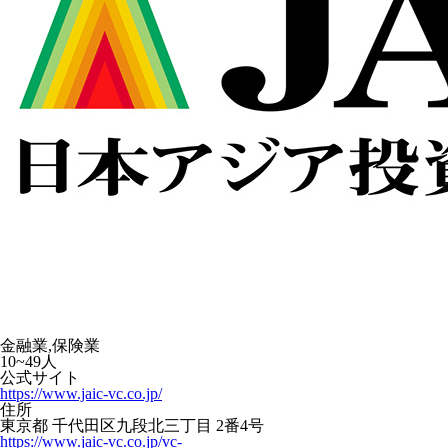
金融業,保険業
10~49人
公式サイト
https://www.jaic-vc.co.jp/
住所
東京都 千代田区九段北三丁目 2番4号
https://www.jaic-vc.co.jp/vc-