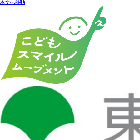
本文へ移動