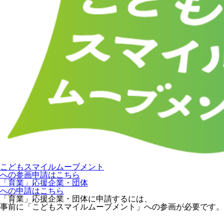
こどもスマイルムーブメント
への参画申請はこちら
「育業」応援企業・団体
への申請はこちら
「育業」応援企業・団体に申請するには、
事前に「こどもスマイルムーブメント」への参画が必要です。