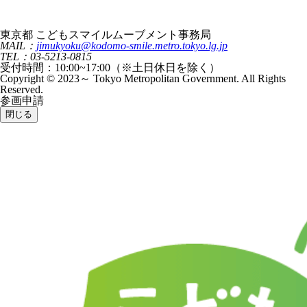
東京都 こどもスマイルムーブメント事務局
MAIL：
jimukyoku@kodomo-smile.metro.tokyo.lg.jp
TEL：03-5213-0815
受付時間：10:00~17:00（※土日休日を除く）
Copyright © 2023～ Tokyo Metropolitan Government. All Rights
Reserved.
参画申請
閉じる