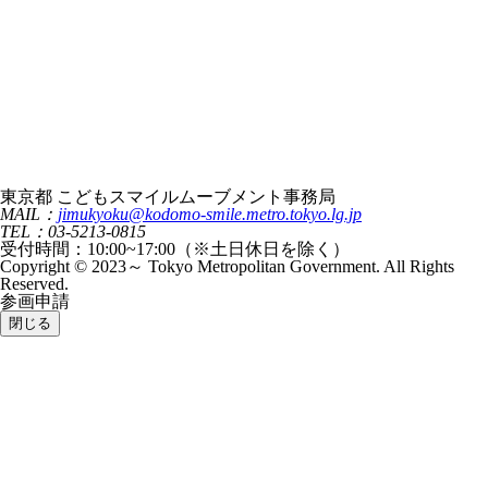
東京都 こどもスマイルムーブメント事務局
MAIL：
jimukyoku@kodomo-smile.metro.tokyo.lg.jp
TEL：03-5213-0815
受付時間：10:00~17:00（※土日休日を除く）
Copyright © 2023～ Tokyo Metropolitan Government. All Rights
Reserved.
参画申請
閉じる