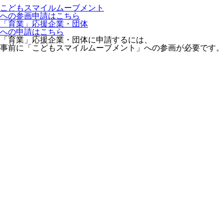
こどもスマイルムーブメント
への参画申請はこちら
「育業」応援企業・団体
への申請はこちら
「育業」応援企業・団体に申請するには、
事前に「こどもスマイルムーブメント」への参画が必要です。