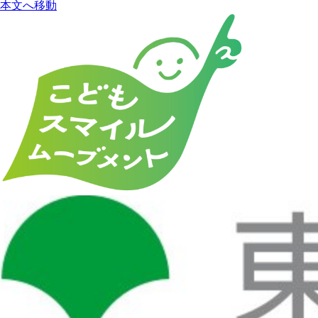
本文へ移動