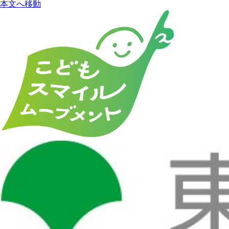
本文へ移動