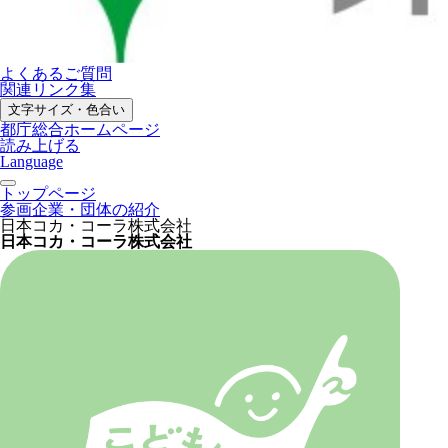
よくあるご質問
関連リンク集
文字サイズ・色合い
都庁総合ホームページ
読み上げる
Language
トップページ
参画企業・団体の紹介
日本コカ・コーラ株式会社
日本コカ・コーラ株式会社