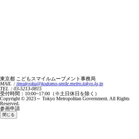
東京都 こどもスマイルムーブメント事務局
MAIL：
jimukyoku@kodomo-smile.metro.tokyo.lg.jp
TEL：03-5213-0815
受付時間：10:00~17:00（※土日休日を除く）
Copyright © 2023～ Tokyo Metropolitan Government. All Rights
Reserved.
参画申請
閉じる