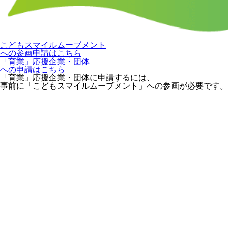
こどもスマイルムーブメント
への参画申請はこちら
「育業」応援企業・団体
への申請はこちら
「育業」応援企業・団体に申請するには、
事前に「こどもスマイルムーブメント」への参画が必要です。