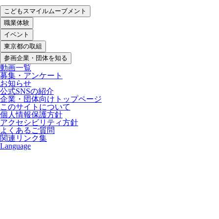
こどもスマイルムーブメント
職業体験
イベント
東京都の取組
参画企業・団体を知る
動画一覧
募集・アンケート
お知らせ
公式SNSの紹介
企業・団体向けトップページ
このサイトについて
個人情報保護方針
アクセシビリティ方針
よくあるご質問
関連リンク集
Language