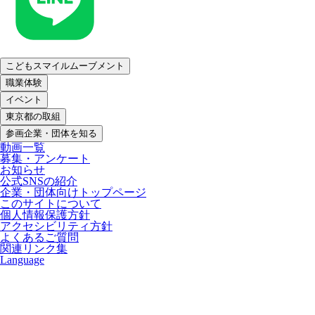
こどもスマイルムーブメント
職業体験
イベント
東京都の取組
参画企業・団体を知る
動画一覧
募集・アンケート
お知らせ
公式SNSの紹介
企業・団体向けトップページ
このサイトについて
個人情報保護方針
アクセシビリティ方針
よくあるご質問
関連リンク集
Language