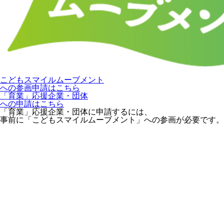
こどもスマイルムーブメント
への参画申請はこちら
「育業」応援企業・団体
への申請はこちら
「育業」応援企業・団体に申請するには、
事前に「こどもスマイルムーブメント」への参画が必要です。