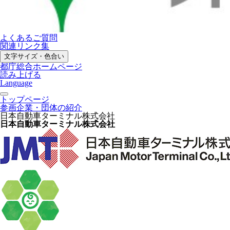
よくあるご質問
関連リンク集
文字サイズ・色合い
都庁総合ホームページ
読み上げる
Language
トップページ
参画企業・団体の紹介
日本自動車ターミナル株式会社
日本自動車ターミナル株式会社