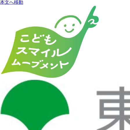
本文へ移動