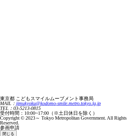
東京都 こどもスマイルムーブメント事務局
MAIL：
jimukyoku@kodomo-smile.metro.tokyo.lg.jp
TEL：03-5213-0815
受付時間：10:00~17:00（※土日休日を除く）
Copyright © 2023～ Tokyo Metropolitan Government. All Rights
Reserved.
参画申請
閉じる