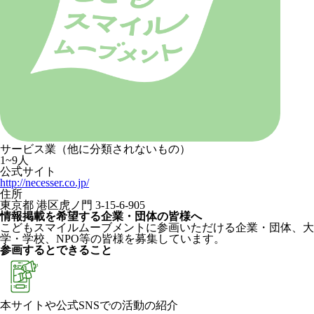
サービス業（他に分類されないもの）
1~9人
公式サイト
http://necesser.co.jp/
住所
東京都 港区虎ノ門 3-15-6-905
情報掲載を希望する企業・団体の皆様へ
こどもスマイルムーブメントに参画いただける企業・団体、大
学・学校、NPO等の皆様を募集しています。
参画するとできること
本サイトや公式SNSでの活動の紹介