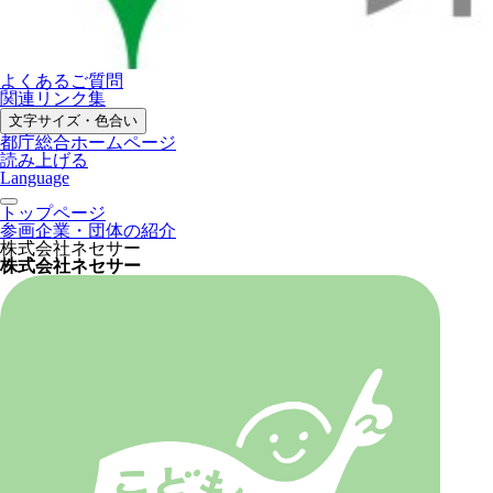
よくあるご質問
関連リンク集
文字サイズ・色合い
都庁総合ホームページ
読み上げる
Language
トップページ
参画企業・団体の紹介
株式会社ネセサー
株式会社ネセサー