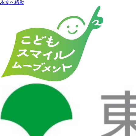
本文へ移動