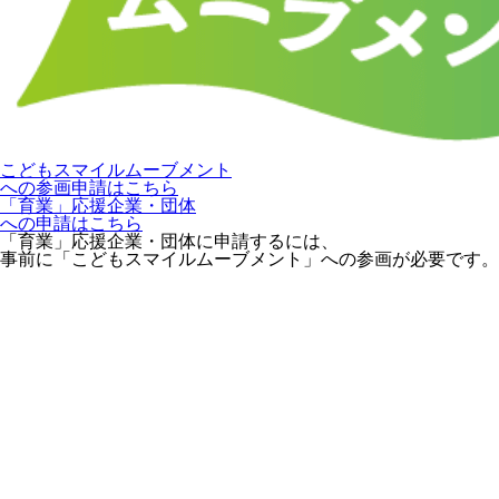
こどもスマイルムーブメント
への参画申請はこちら
「育業」応援企業・団体
への申請はこちら
「育業」応援企業・団体に申請するには、
事前に「こどもスマイルムーブメント」への参画が必要です。