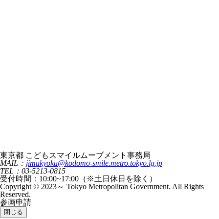
東京都 こどもスマイルムーブメント事務局
MAIL：
jimukyoku@kodomo-smile.metro.tokyo.lg.jp
TEL：03-5213-0815
受付時間：10:00~17:00（※土日休日を除く）
Copyright © 2023～ Tokyo Metropolitan Government. All Rights
Reserved.
参画申請
閉じる