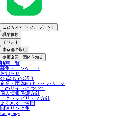
こどもスマイルムーブメント
職業体験
イベント
東京都の取組
参画企業・団体を知る
動画一覧
募集・アンケート
お知らせ
公式SNSの紹介
企業・団体向けトップページ
このサイトについて
個人情報保護方針
アクセシビリティ方針
よくあるご質問
関連リンク集
Language