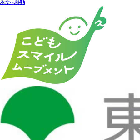
本文へ移動