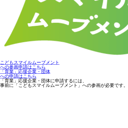
こどもスマイルムーブメント
への参画申請はこちら
「育業」応援企業・団体
への申請はこちら
「育業」応援企業・団体に申請するには、
事前に「こどもスマイルムーブメント」への参画が必要です。