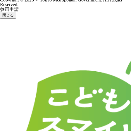
Reserved.
参画申請
閉じる