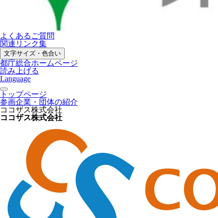
よくあるご質問
関連リンク集
文字サイズ・色合い
都庁総合ホームページ
読み上げる
Language
トップページ
参画企業・団体の紹介
ココザス株式会社
ココザス株式会社