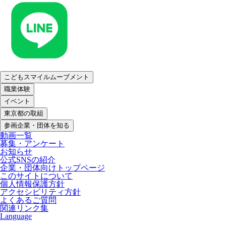
こどもスマイルムーブメント
職業体験
イベント
東京都の取組
参画企業・団体を知る
動画一覧
募集・アンケート
お知らせ
公式SNSの紹介
企業・団体向けトップページ
このサイトについて
個人情報保護方針
アクセシビリティ方針
よくあるご質問
関連リンク集
Language