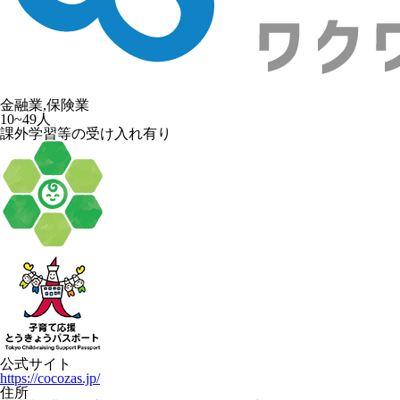
金融業,保険業
10~49人
課外学習等の受け入れ有り
公式サイト
https://cocozas.jp/
住所