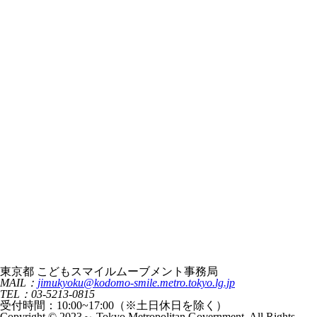
東京都 こどもスマイルムーブメント事務局
MAIL：
jimukyoku@kodomo-smile.metro.tokyo.lg.jp
TEL：03-5213-0815
受付時間：10:00~17:00（※土日休日を除く）
Copyright © 2023～ Tokyo Metropolitan Government. All Rights