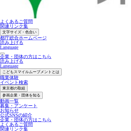
よくあるご質問
関連リンク集
文字サイズ・色合い
都庁総合ホームページ
読み上げる
Language
企業・団体の方はこちら
読み上げる
Language
こどもスマイル
ムーブメントとは
職業体験
イベント検索
東京都の取組
参画企業・
団体を知る
動画一覧
募集・
アンケート
お知らせ
公式SNS
の紹介
企業・団体の方
はこちら
よくあるご質問
関連リンク集