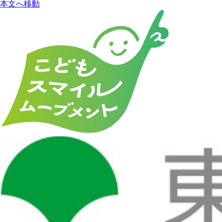
本文へ移動