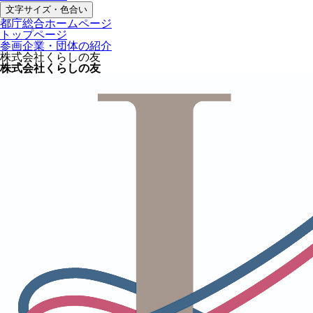
文字サイズ・色合い
都庁総合ホームページ
トップページ
参画企業・団体の紹介
株式会社くらしの友
株式会社くらしの友