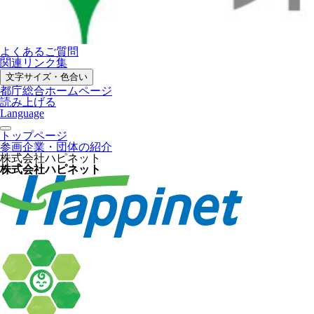
よくあるご質問
関連リンク集
文字サイズ・色合い
都庁総合ホームページ
読み上げる
Language
トップページ
参画企業・団体の紹介
株式会社ハピネット
株式会社ハピネット