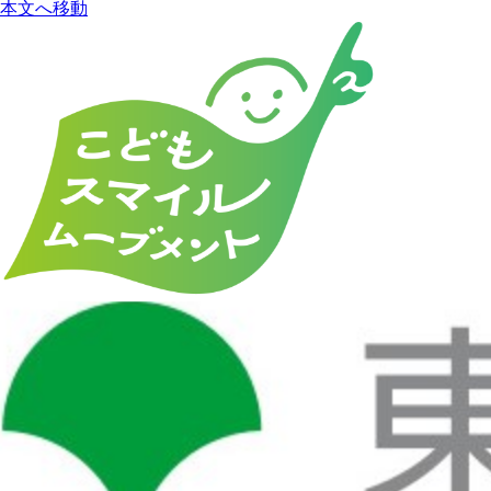
本文へ移動