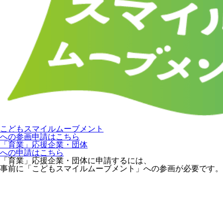
こどもスマイルムーブメント
への参画申請はこちら
「育業」応援企業・団体
への申請はこちら
「育業」応援企業・団体に申請するには、
事前に「こどもスマイルムーブメント」への参画が必要です。