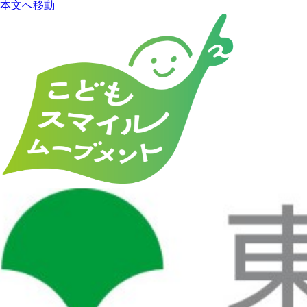
本文へ移動