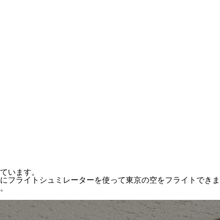
ています。
にフライトシュミレーターを使って東京の空をフライトできま
す。