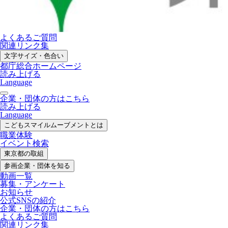
よくあるご質問
関連リンク集
文字サイズ・色合い
都庁総合ホームページ
読み上げる
Language
企業・団体の方はこちら
読み上げる
Language
こどもスマイル
ムーブメントとは
職業体験
イベント検索
東京都の取組
参画企業・
団体を知る
動画一覧
募集・
アンケート
お知らせ
公式SNS
の紹介
企業・団体の方
はこちら
よくあるご質問
関連リンク集