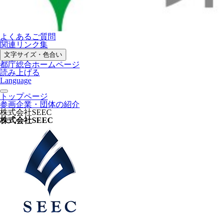
よくあるご質問
関連リンク集
文字サイズ・色合い
都庁総合ホームページ
読み上げる
Language
トップページ
参画企業・団体の紹介
株式会社SEEC
株式会社SEEC