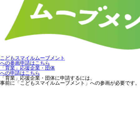
こどもスマイルムーブメント
への参画申請はこちら
「育業」応援企業・団体
への申請はこちら
「育業」応援企業・団体に申請するには、
事前に「こどもスマイルムーブメント」への参画が必要です。