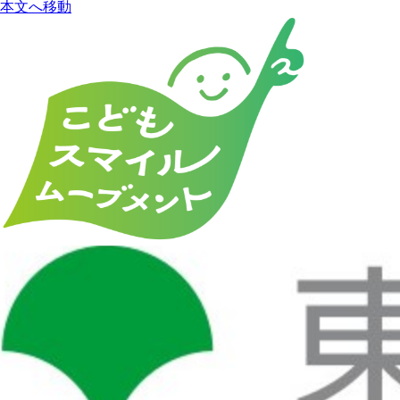
本文へ移動