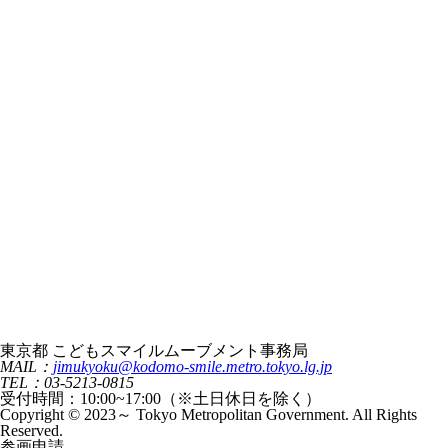
東京都 こどもスマイルムーブメント事務局
MAIL：
jimukyoku@kodomo-smile.metro.tokyo.lg.jp
TEL：03-5213-0815
受付時間：10:00~17:00（※土日休日を除く）
Copyright © 2023～ Tokyo Metropolitan Government. All Rights
Reserved.
参画申請