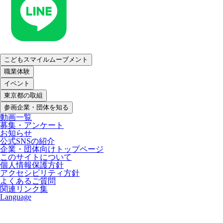
こどもスマイルムーブメント
職業体験
イベント
東京都の取組
参画企業・団体を知る
動画一覧
募集・アンケート
お知らせ
公式SNSの紹介
企業・団体向けトップページ
このサイトについて
個人情報保護方針
アクセシビリティ方針
よくあるご質問
関連リンク集
Language