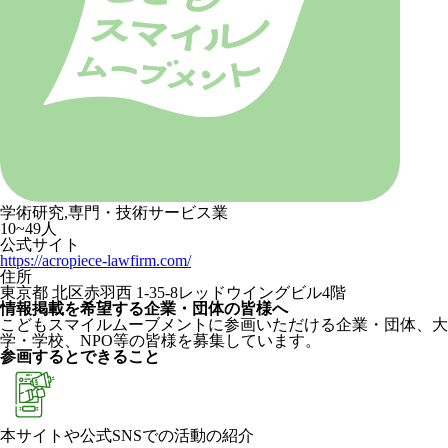
学術研究,専門・技術サービス業
10~49人
公式サイト
https://acropiece-lawfirm.com/
住所
東京都 北区赤羽西 1-35-8レッドウイングビル4階
情報掲載を希望する企業・団体の皆様へ
こどもスマイルムーブメントに参画いただける企業・団体、大
学・学校、NPO等の皆様を募集しています。
参画するとできること
本サイトや公式SNSでの活動の紹介