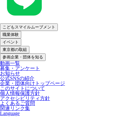
こどもスマイルムーブメント
職業体験
イベント
東京都の取組
参画企業・団体を知る
動画一覧
募集・アンケート
お知らせ
公式SNSの紹介
企業・団体向けトップページ
このサイトについて
個人情報保護方針
アクセシビリティ方針
よくあるご質問
関連リンク集
Language