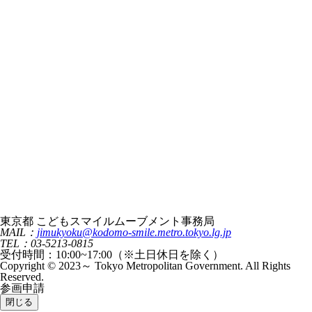
東京都 こどもスマイルムーブメント事務局
MAIL：
jimukyoku@kodomo-smile.metro.tokyo.lg.jp
TEL：03-5213-0815
受付時間：10:00~17:00（※土日休日を除く）
Copyright © 2023～ Tokyo Metropolitan Government. All Rights
Reserved.
参画申請
閉じる