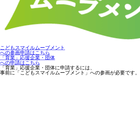
こどもスマイルムーブメント
への参画申請はこちら
「育業」応援企業・団体
への申請はこちら
「育業」応援企業・団体に申請するには、
事前に「こどもスマイルムーブメント」への参画が必要です。