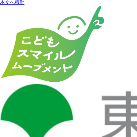
本文へ移動