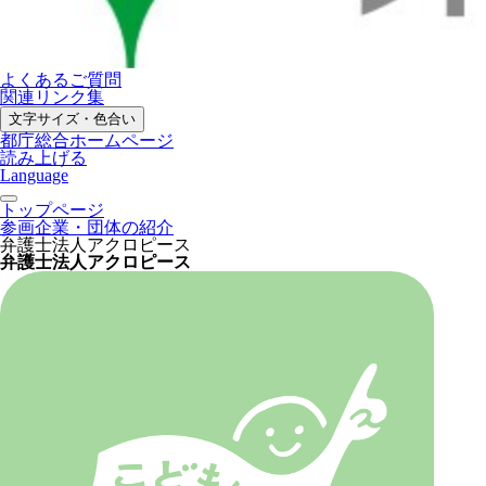
よくあるご質問
関連リンク集
文字サイズ・色合い
都庁総合ホームページ
読み上げる
Language
トップページ
参画企業・団体の紹介
弁護士法人アクロピース
弁護士法人アクロピース