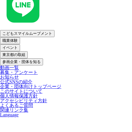
こどもスマイルムーブメント
職業体験
イベント
東京都の取組
参画企業・団体を知る
動画一覧
募集・アンケート
お知らせ
公式SNSの紹介
企業・団体向けトップページ
このサイトについて
個人情報保護方針
アクセシビリティ方針
よくあるご質問
関連リンク集
Language