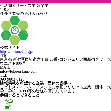
生活関連サービス業,娯楽業
1~9人
課外学習等の受け入れ有り
公式サイト
https://fortune7.co.jp/
住所
東京都 新宿区西新宿六丁目 20番7コンシェリア西新宿タワーズ
ウエスト806号
MAIL
info@fukuen-kano.com
TEL
090-9803-6125
情報掲載を希望する企業・団体の皆様へ
こどもスマイルムーブメントに参画いただける企業・団体、大
学・学校、NPO等の皆様を募集しています。
参画するとできること