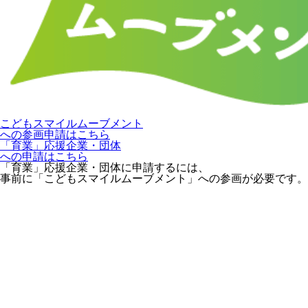
こどもスマイルムーブメント
への参画申請はこちら
「育業」応援企業・団体
への申請はこちら
「育業」応援企業・団体に申請するには、
事前に「こどもスマイルムーブメント」への参画が必要です。