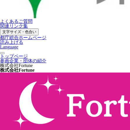
よくあるご質問
関連リンク集
文字サイズ・色合い
都庁総合ホームページ
読み上げる
Language
トップページ
参画企業・団体の紹介
株式会社Fortune
株式会社Fortune