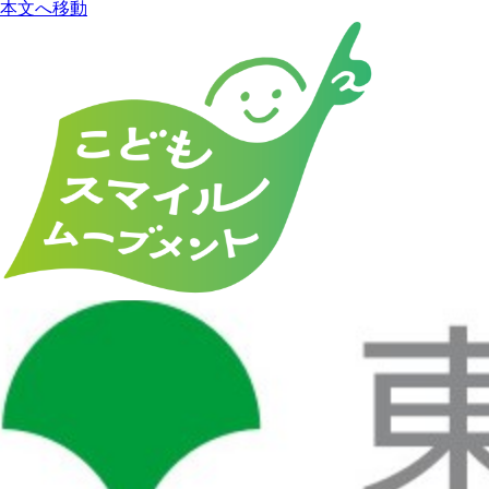
本文へ移動