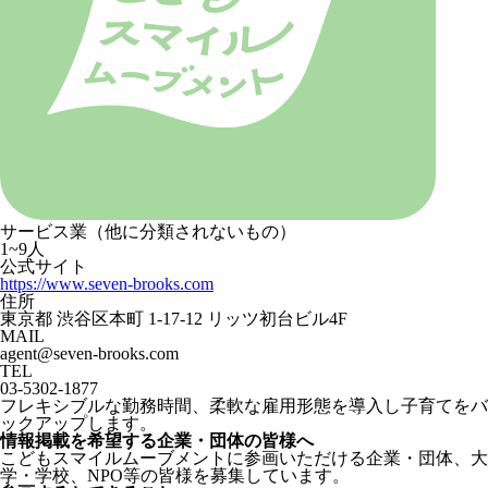
サービス業（他に分類されないもの）
1~9人
公式サイト
https://www.seven-brooks.com
住所
東京都 渋谷区本町 1-17-12 リッツ初台ビル4F
MAIL
agent@seven-brooks.com
TEL
03-5302-1877
フレキシブルな勤務時間、柔軟な雇用形態を導入し子育てをバ
ックアップします。
情報掲載を希望する企業・団体の皆様へ
こどもスマイルムーブメントに参画いただける企業・団体、大
学・学校、NPO等の皆様を募集しています。