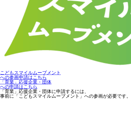
こどもスマイルムーブメント
への参画申請はこちら
「育業」応援企業・団体
への申請はこちら
「育業」応援企業・団体に申請するには、
事前に「こどもスマイルムーブメント」への参画が必要です。