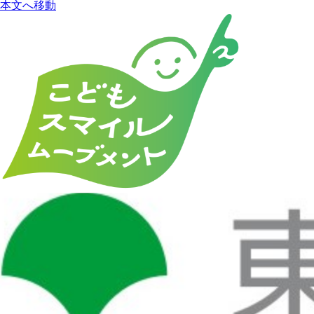
本文へ移動