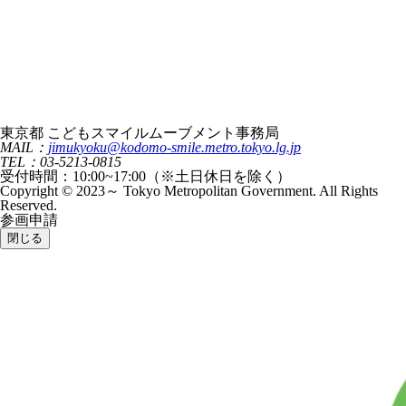
東京都 こどもスマイルムーブメント事務局
MAIL：
jimukyoku@kodomo-smile.metro.tokyo.lg.jp
TEL：03-5213-0815
受付時間：10:00~17:00（※土日休日を除く）
Copyright © 2023～ Tokyo Metropolitan Government. All Rights
Reserved.
参画申請
閉じる