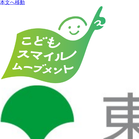
本文へ移動