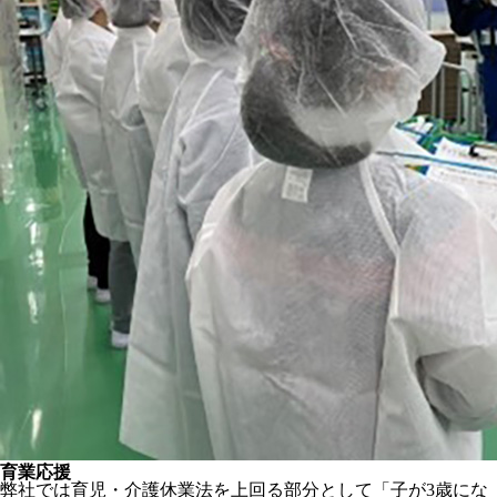
育業応援
弊社では育児・介護休業法を上回る部分として「子が3歳にな