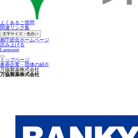
よくあるご質問
関連リンク集
文字サイズ・色合い
都庁総合ホームページ
読み上げる
Language
トップページ
参画企業・団体の紹介
万協製薬株式会社
万協製薬株式会社