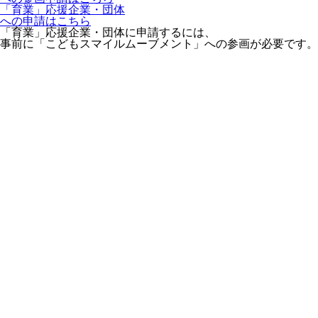
「育業」応援企業・団体
への申請はこちら
「育業」応援企業・団体に申請するには、
事前に「こどもスマイルムーブメント」への参画が必要です。