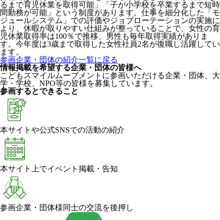
るまで育児休業を取得可能」「子が小学校を卒業するまで短時
間勤務が可能」という制度があります。仕事を細分化した「モ
ジュールシステム」での評価やジョブローテーションの実施に
より、休暇が取りやすい仕組みが整っていることで、女性の育
児休業取得率は100％で推移、男性も毎年取得実績がありま
す。今年度は3歳まで取得した女性社員2名が復職し活躍してい
ます。
参画企業・団体の紹介一覧に戻る
情報掲載を希望する企業・団体の皆様へ
こどもスマイルムーブメントに参画いただける企業・団体、大
学・学校、NPO等の皆様を募集しています。
参画するとできること
本サイトや公式SNSでの活動の紹介
本サイト上でイベント掲載・告知
参画企業・団体様同士の交流を後押し