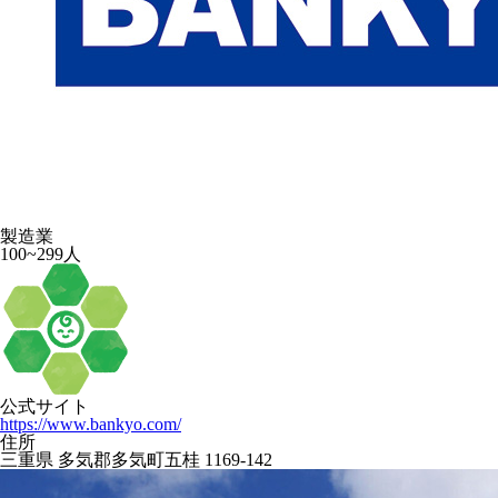
製造業
100~299人
公式サイト
https://www.bankyo.com/
住所
三重県 多気郡多気町五桂 1169-142