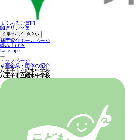
よくあるご質問
関連リンク集
文字サイズ・色合い
都庁総合ホームページ
読み上げる
Language
トップページ
参画企業・団体の紹介
八王子市立鑓水中学校
八王子市立鑓水中学校