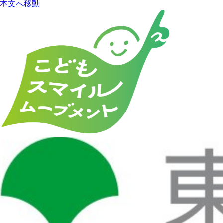
本文へ移動