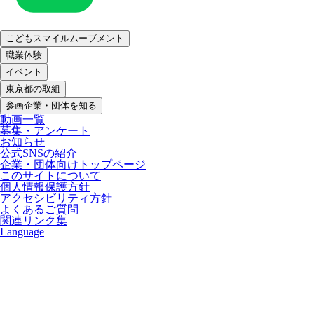
こどもスマイルムーブメント
職業体験
イベント
東京都の取組
参画企業・団体を知る
動画一覧
募集・アンケート
お知らせ
公式SNSの紹介
企業・団体向けトップページ
このサイトについて
個人情報保護方針
アクセシビリティ方針
よくあるご質問
関連リンク集
Language