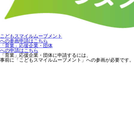
こどもスマイルムーブメント
への参画申請はこちら
「育業」応援企業・団体
への申請はこちら
「育業」応援企業・団体に申請するには、
事前に「こどもスマイルムーブメント」への参画が必要です。