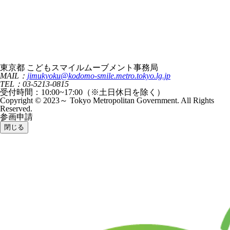
東京都 こどもスマイルムーブメント事務局
MAIL：
jimukyoku@kodomo-smile.metro.tokyo.lg.jp
TEL：03-5213-0815
受付時間：10:00~17:00（※土日休日を除く）
Copyright © 2023～ Tokyo Metropolitan Government. All Rights
Reserved.
参画申請
閉じる