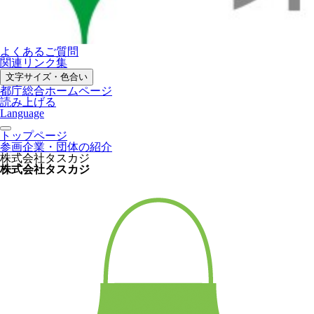
よくあるご質問
関連リンク集
文字サイズ・色合い
都庁総合ホームページ
読み上げる
Language
トップページ
参画企業・団体の紹介
株式会社タスカジ
株式会社タスカジ