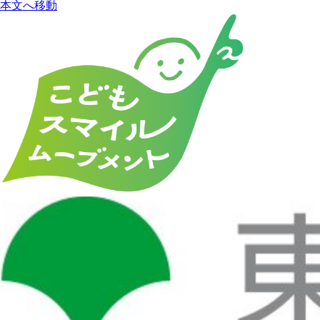
本文へ移動