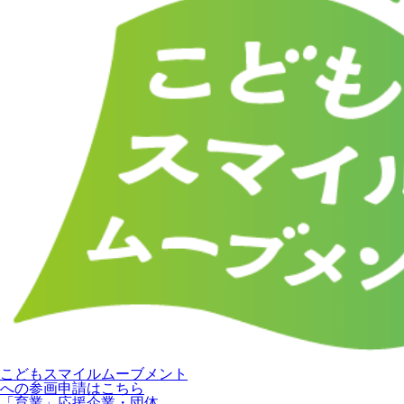
こどもスマイルムーブメント
への参画申請はこちら
「育業」応援企業・団体