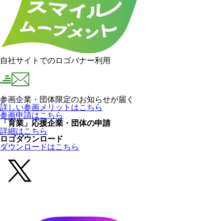
自社サイトでのロゴバナー利用
参画企業・団体限定のお知らせが届く
詳しい参画メリットはこちら
参画申請はこちら
「育業」応援企業・団体の申請
詳細はこちら
ロゴダウンロード
ダウンロードはこちら