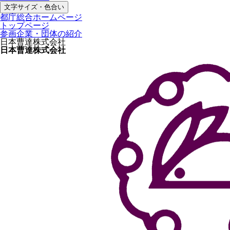
文字サイズ・色合い
都庁総合ホームページ
トップページ
参画企業・団体の紹介
日本曹達株式会社
日本曹達株式会社