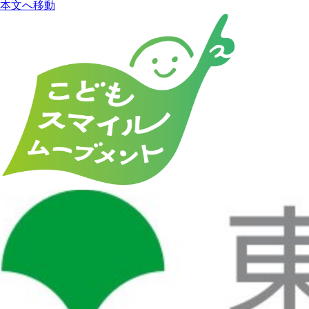
本文へ移動