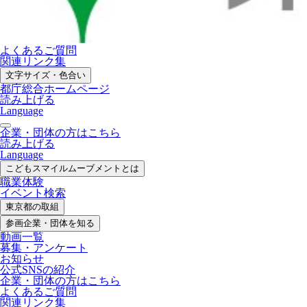
よくあるご質問
関連リンク集
文字サイズ・色合い
都庁総合ホームページ
読み上げる
Language
企業・団体の方はこちら
読み上げる
Language
こどもスマイル
ムーブメントとは
職業体験
イベント検索
東京都の取組
参画企業・
団体を知る
動画一覧
募集・
アンケート
お知らせ
公式SNS
の紹介
企業・団体の方
はこちら
よくあるご質問
関連リンク集