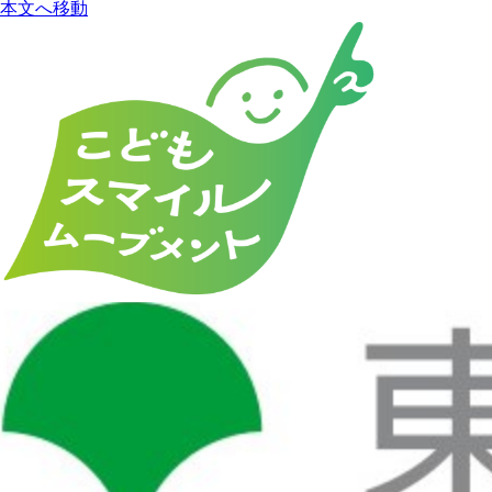
本文へ移動