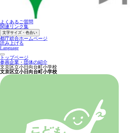
よくあるご質問
関連リンク集
文字サイズ・色合い
都庁総合ホームページ
読み上げる
Language
トップページ
参画企業・団体の紹介
文京区立小日向台町小学校
文京区立小日向台町小学校