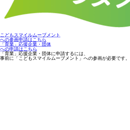
こどもスマイルムーブメント
への参画申請はこちら
「育業」応援企業・団体
への申請はこちら
「育業」応援企業・団体に申請するには、
事前に「こどもスマイルムーブメント」への参画が必要です。