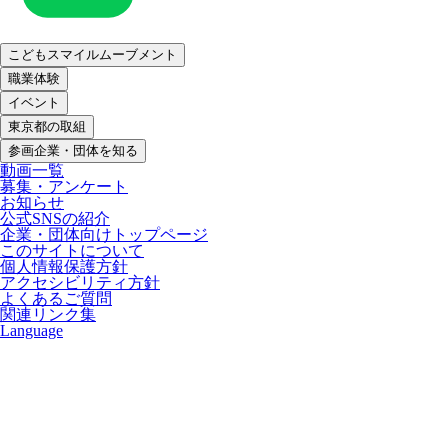
こどもスマイルムーブメント
職業体験
イベント
東京都の取組
参画企業・団体を知る
動画一覧
募集・アンケート
お知らせ
公式SNSの紹介
企業・団体向けトップページ
このサイトについて
個人情報保護方針
アクセシビリティ方針
よくあるご質問
関連リンク集
Language