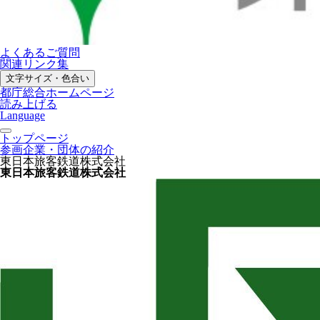
よくあるご質問
関連リンク集
文字サイズ・色合い
都庁総合ホームページ
読み上げる
Language
トップページ
参画企業・団体の紹介
東日本旅客鉄道株式会社
東日本旅客鉄道株式会社