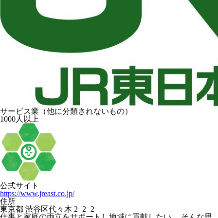
サービス業（他に分類されないもの）
1000人以上
公式サイト
https://www.jreast.co.jp/
住所
東京都 渋谷区代々木 2−2−2
仕事と家庭の両立をサポートし地域に貢献したい。 そんな思