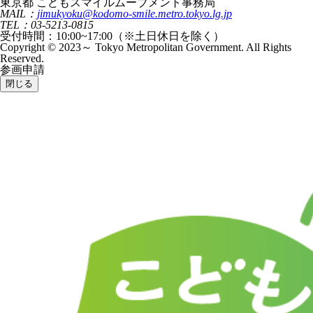
東京都 こどもスマイルムーブメント事務局
MAIL：
jimukyoku@kodomo-smile.metro.tokyo.lg.jp
TEL：03-5213-0815
受付時間：10:00~17:00（※土日休日を除く）
Copyright © 2023～ Tokyo Metropolitan Government. All Rights
Reserved.
参画申請
閉じる