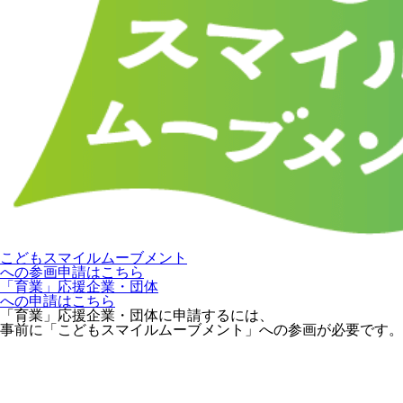
こどもスマイルムーブメント
への参画申請はこちら
「育業」応援企業・団体
への申請はこちら
「育業」応援企業・団体に申請するには、
事前に「こどもスマイルムーブメント」への参画が必要です。