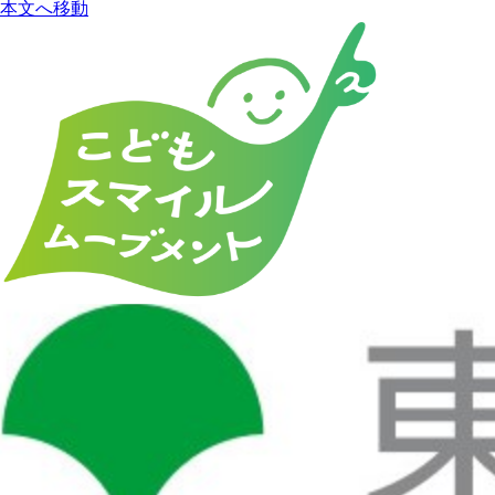
本文へ移動