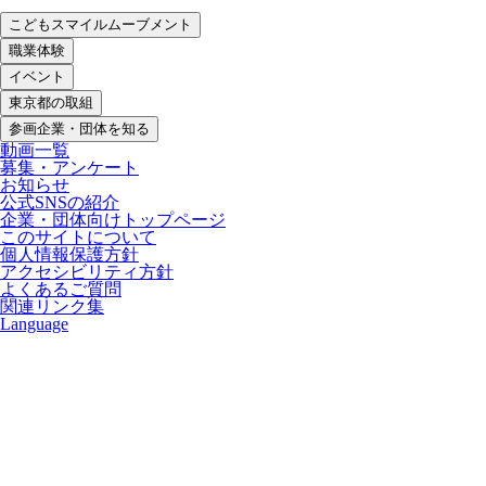
こどもスマイルムーブメント
職業体験
イベント
東京都の取組
参画企業・団体を知る
動画一覧
募集・アンケート
お知らせ
公式SNSの紹介
企業・団体向けトップページ
このサイトについて
個人情報保護方針
アクセシビリティ方針
よくあるご質問
関連リンク集
Language