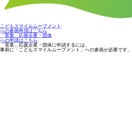
こどもスマイルムーブメント
への参画申請はこちら
「育業」応援企業・団体
への申請はこちら
「育業」応援企業・団体に申請するには、
事前に「こどもスマイルムーブメント」への参画が必要です。