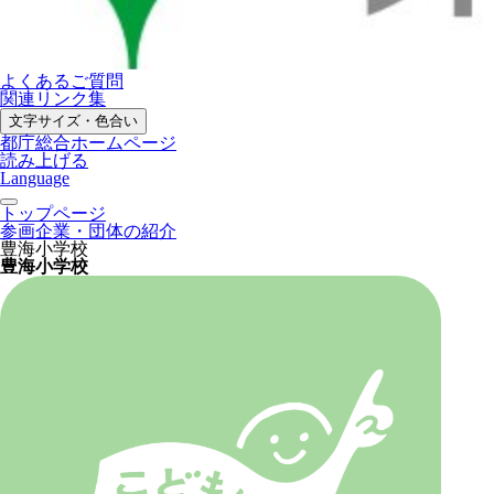
よくあるご質問
関連リンク集
文字サイズ・色合い
都庁総合ホームページ
読み上げる
Language
トップページ
参画企業・団体の紹介
豊海小学校
豊海小学校