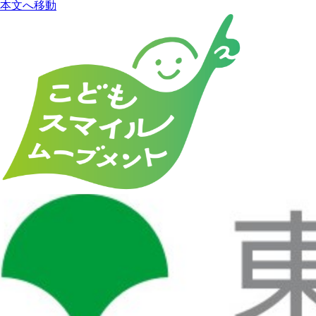
本文へ移動