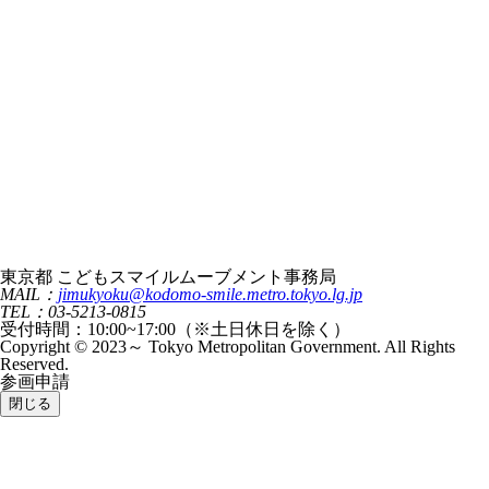
東京都 こどもスマイルムーブメント事務局
MAIL：
jimukyoku@kodomo-smile.metro.tokyo.lg.jp
TEL：03-5213-0815
受付時間：10:00~17:00（※土日休日を除く）
Copyright © 2023～ Tokyo Metropolitan Government. All Rights
Reserved.
参画申請
閉じる