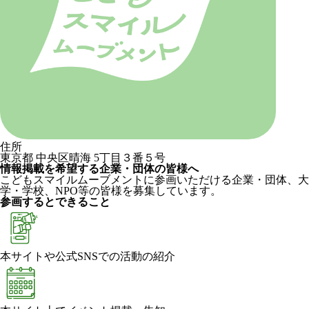
住所
東京都 中央区晴海 5丁目３番５号
情報掲載を希望する企業・団体の皆様へ
こどもスマイルムーブメントに参画いただける企業・団体、大
学・学校、NPO等の皆様を募集しています。
参画するとできること
本サイトや公式SNSでの活動の紹介