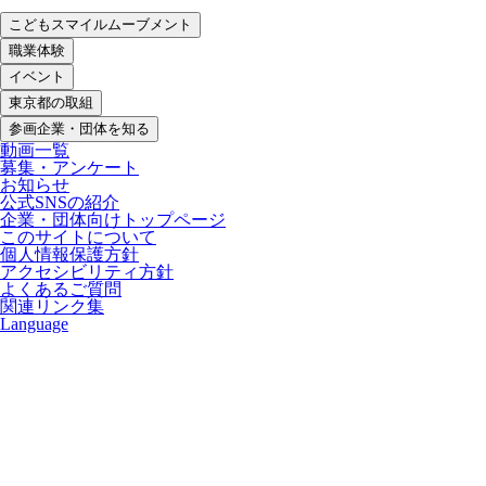
こどもスマイルムーブメント
職業体験
イベント
東京都の取組
参画企業・団体を知る
動画一覧
募集・アンケート
お知らせ
公式SNSの紹介
企業・団体向けトップページ
このサイトについて
個人情報保護方針
アクセシビリティ方針
よくあるご質問
関連リンク集
Language