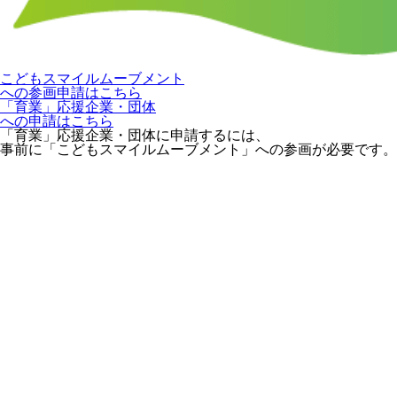
こどもスマイルムーブメント
への参画申請はこちら
「育業」応援企業・団体
への申請はこちら
「育業」応援企業・団体に申請するには、
事前に「こどもスマイルムーブメント」への参画が必要です。