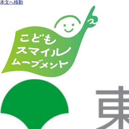
本文へ移動