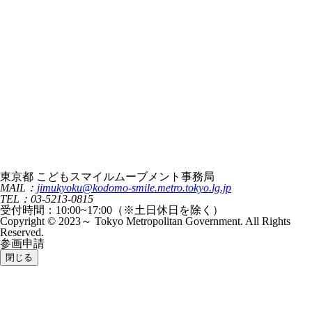
東京都 こどもスマイルムーブメント事務局
MAIL：
jimukyoku@kodomo-smile.metro.tokyo.lg.jp
TEL：03-5213-0815
受付時間：10:00~17:00（※土日休日を除く）
Copyright © 2023～ Tokyo Metropolitan Government. All Rights
Reserved.
参画申請
閉じる