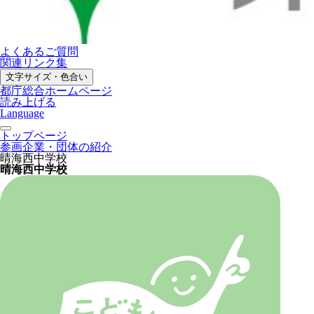
よくあるご質問
関連リンク集
文字サイズ・色合い
都庁総合ホームページ
読み上げる
Language
トップページ
参画企業・団体の紹介
晴海西中学校
晴海西中学校