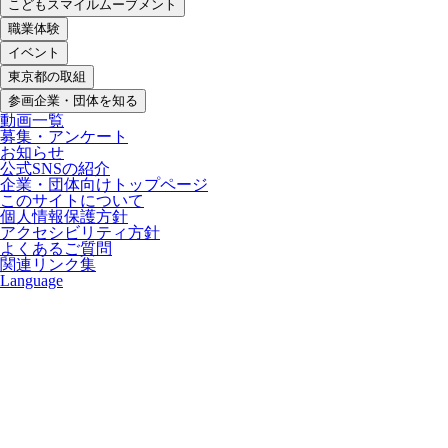
こどもスマイルムーブメント
職業体験
イベント
東京都の取組
参画企業・団体を知る
動画一覧
募集・アンケート
お知らせ
公式SNSの紹介
企業・団体向けトップページ
このサイトについて
個人情報保護方針
アクセシビリティ方針
よくあるご質問
関連リンク集
Language