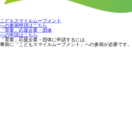
こどもスマイルムーブメント
への参画申請はこちら
「育業」応援企業・団体
への申請はこちら
「育業」応援企業・団体に申請するには、
事前に「こどもスマイルムーブメント」への参画が必要です。