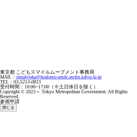
東京都 こどもスマイルムーブメント事務局
MAIL：
jimukyoku@kodomo-smile.metro.tokyo.lg.jp
TEL：03-5213-0815
受付時間：10:00~17:00（※土日休日を除く）
Copyright © 2023～ Tokyo Metropolitan Government. All Rights
Reserved.
参画申請
閉じる