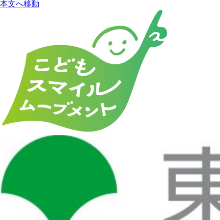
本文へ移動