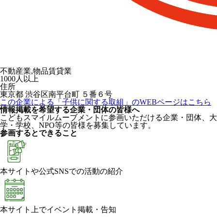
不動産業,物品賃貸業
1000人以上
住所
東京都 渋谷区南平台町 ５番６号
この企業による「子供に関する取組」のWEBページはこちら
情報掲載を希望する企業・団体の皆様へ
こどもスマイルムーブメントに参画いただける企業・団体、大
学・学校、NPO等の皆様を募集しています。
参画するとできること
本サイトや公式SNSでの活動の紹介
本サイト上でイベント掲載・告知