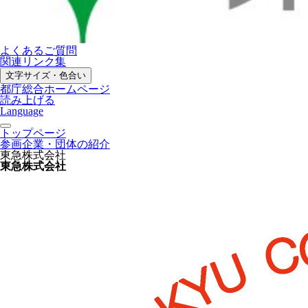
よくあるご質問
関連リンク集
文字サイズ・色合い
都庁総合ホームページ
読み上げる
Language
トップページ
参画企業・団体の紹介
東急株式会社
東急株式会社