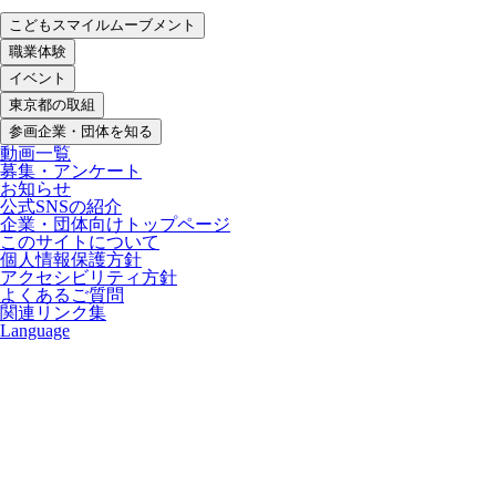
こどもスマイルムーブメント
職業体験
イベント
東京都の取組
参画企業・団体を知る
動画一覧
募集・アンケート
お知らせ
公式SNSの紹介
企業・団体向けトップページ
このサイトについて
個人情報保護方針
アクセシビリティ方針
よくあるご質問
関連リンク集
Language