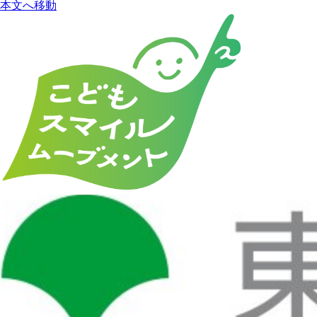
本文へ移動