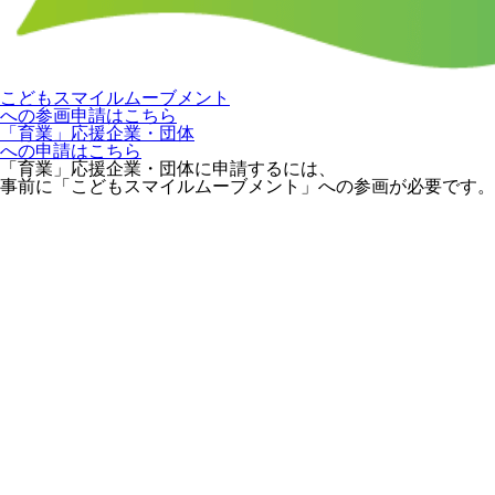
こどもスマイルムーブメント
への参画申請はこちら
「育業」応援企業・団体
への申請はこちら
「育業」応援企業・団体に申請するには、
事前に「こどもスマイルムーブメント」への参画が必要です。