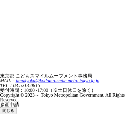
東京都 こどもスマイルムーブメント事務局
MAIL：
jimukyoku@kodomo-smile.metro.tokyo.lg.jp
TEL：03-5213-0815
受付時間：10:00~17:00（※土日休日を除く）
Copyright © 2023～ Tokyo Metropolitan Government. All Rights
Reserved.
参画申請
閉じる