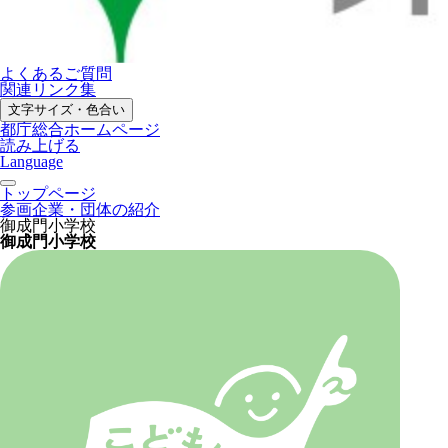
よくあるご質問
関連リンク集
文字サイズ・色合い
都庁総合ホームページ
読み上げる
Language
トップページ
参画企業・団体の紹介
御成門小学校
御成門小学校