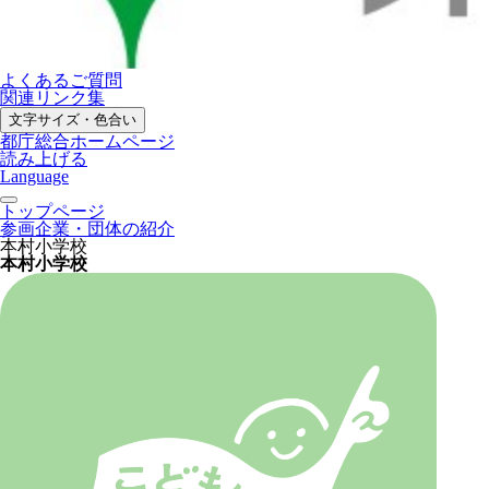
よくあるご質問
関連リンク集
文字サイズ・色合い
都庁総合ホームページ
読み上げる
Language
トップページ
参画企業・団体の紹介
本村小学校
本村小学校