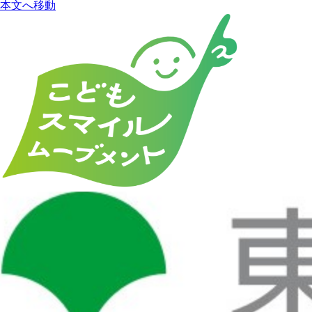
本文へ移動