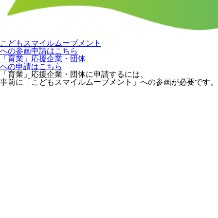
こどもスマイルムーブメント
への参画申請はこちら
「育業」応援企業・団体
への申請はこちら
「育業」応援企業・団体に申請するには、
事前に「こどもスマイルムーブメント」への参画が必要です。