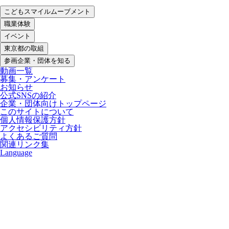
こどもスマイルムーブメント
職業体験
イベント
東京都の取組
参画企業・団体を知る
動画一覧
募集・アンケート
お知らせ
公式SNSの紹介
企業・団体向けトップページ
このサイトについて
個人情報保護方針
アクセシビリティ方針
よくあるご質問
関連リンク集
Language