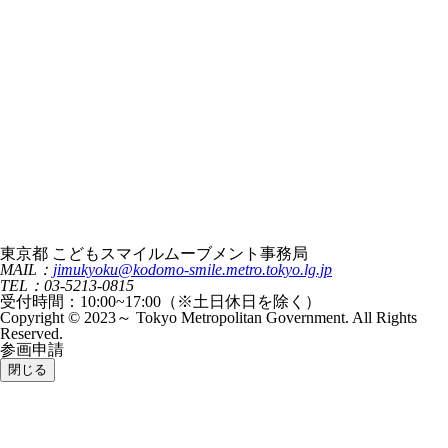
東京都 こどもスマイルムーブメント事務局
MAIL：
jimukyoku@kodomo-smile.metro.tokyo.lg.jp
TEL：03-5213-0815
受付時間：10:00~17:00（※土日休日を除く）
Copyright © 2023～ Tokyo Metropolitan Government. All Rights
Reserved.
参画申請
閉じる