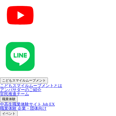
こどもスマイルムーブメント
こどもスマイルムーブメントとは
アンバサダーのご紹介
官民推進チーム
職業体験
中高生職業体験サイト Job EX
職業体験 企業・団体向け
イベント