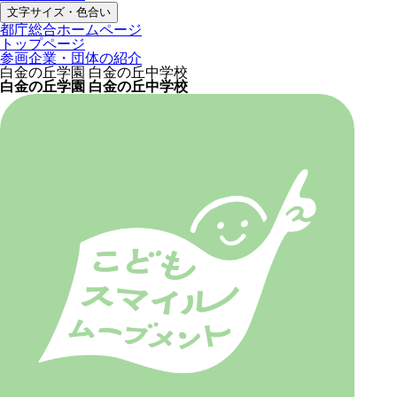
文字サイズ・色合い
都庁総合ホームページ
トップページ
参画企業・団体の紹介
白金の丘学園 白金の丘中学校
白金の丘学園 白金の丘中学校