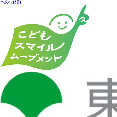
本文へ移動