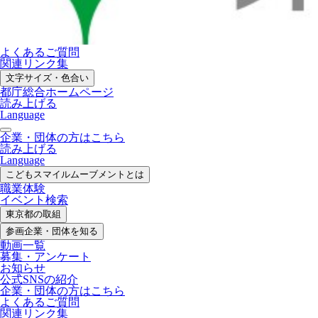
よくあるご質問
関連リンク集
文字サイズ・色合い
都庁総合ホームページ
読み上げる
Language
企業・団体の方はこちら
読み上げる
Language
こどもスマイル
ムーブメントとは
職業体験
イベント検索
東京都の取組
参画企業・
団体を知る
動画一覧
募集・
アンケート
お知らせ
公式SNS
の紹介
企業・団体の方
はこちら
よくあるご質問
関連リンク集