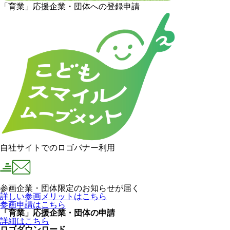
「育業」応援企業・団体への登録申請
自社サイトでのロゴバナー利用
参画企業・団体限定のお知らせが届く
詳しい参画メリットはこちら
参画申請はこちら
「育業」応援企業・団体の申請
詳細はこちら
ロゴダウンロード