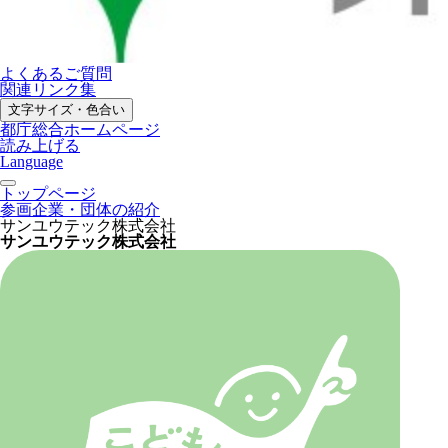
よくあるご質問
関連リンク集
文字サイズ・色合い
都庁総合ホームページ
読み上げる
Language
トップページ
参画企業・団体の紹介
サンユウテック株式会社
サンユウテック株式会社