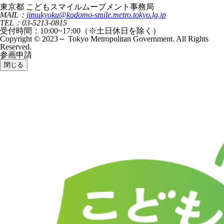
東京都 こどもスマイルムーブメント事務局
MAIL：
jimukyoku@kodomo-smile.metro.tokyo.lg.jp
TEL：03-5213-0815
受付時間：10:00~17:00（※土日休日を除く）
Copyright © 2023～ Tokyo Metropolitan Government. All Rights
Reserved.
参画申請
閉じる