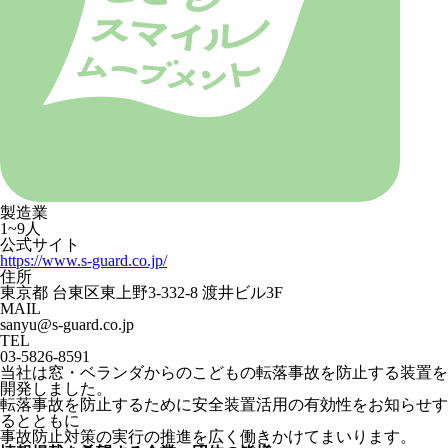
製造業
1~9人
公式サイト
https://www.s-guard.co.jp/
住所
東京都 台東区東上野3-332-8 渡井ビル3F
MAIL
sanyu@s-guard.co.jp
TEL
03-5826-8591
当社は窓・ベランダからのこどもの転落事故を防止する装置を
開発しました。
転落事故を防止するために安全装置活用の有効性をお知らせす
るとともに
事故防止対策の実行の推進を広く働きかけてまいります。