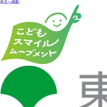
本文へ移動