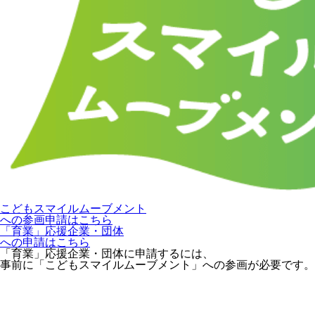
こどもスマイルムーブメント
への参画申請はこちら
「育業」応援企業・団体
への申請はこちら
「育業」応援企業・団体に申請するには、
事前に「こどもスマイルムーブメント」への参画が必要です。