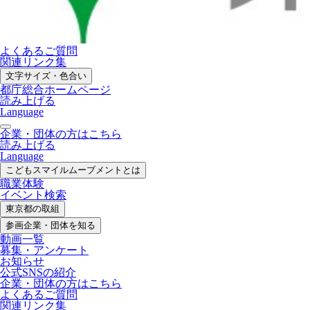
よくあるご質問
関連リンク集
文字サイズ・色合い
都庁総合ホームページ
読み上げる
Language
企業・団体の方はこちら
読み上げる
Language
こどもスマイル
ムーブメントとは
職業体験
イベント検索
東京都の取組
参画企業・
団体を知る
動画一覧
募集・
アンケート
お知らせ
公式SNS
の紹介
企業・団体の方
はこちら
よくあるご質問
関連リンク集