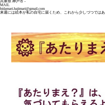
兵庫県 神戸市 -
MAIL
hidamari.hajimari@gmail.com
来週には絵本が私の自宅に届くため、これから少しづつではあ