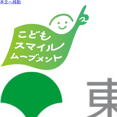
本文へ移動