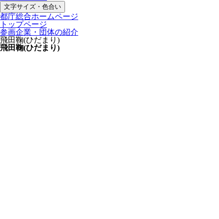
文字サイズ・色合い
都庁総合ホームページ
トップページ
参画企業・団体の紹介
飛田鞠(ひだまり)
飛田鞠(ひだまり)