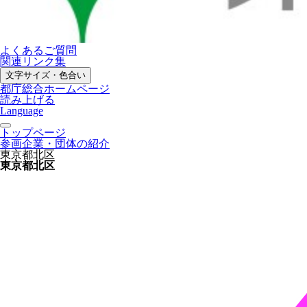
よくあるご質問
関連リンク集
文字サイズ・色合い
都庁総合ホームページ
読み上げる
Language
トップページ
参画企業・団体の紹介
東京都北区
東京都北区