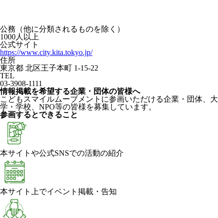
公務（他に分類されるものを除く）
1000人以上
公式サイト
https://www.city.kita.tokyo.jp/
住所
東京都 北区王子本町 1-15-22
TEL
03-3908-1111
情報掲載を希望する企業・団体の皆様へ
こどもスマイルムーブメントに参画いただける企業・団体、大
学・学校、NPO等の皆様を募集しています。
参画するとできること
本サイトや公式SNSでの活動の紹介
本サイト上でイベント掲載・告知