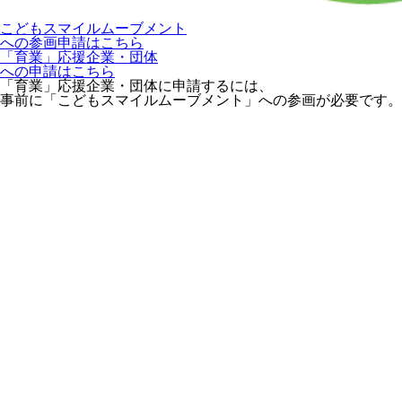
こどもスマイルムーブメント
への参画申請はこちら
「育業」応援企業・団体
への申請はこちら
「育業」応援企業・団体に申請するには、
事前に「こどもスマイルムーブメント」への参画が必要です。