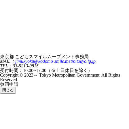
東京都 こどもスマイルムーブメント事務局
MAIL：
jimukyoku@kodomo-smile.metro.tokyo.lg.jp
TEL：03-5213-0815
受付時間：10:00~17:00（※土日休日を除く）
Copyright © 2023～ Tokyo Metropolitan Government. All Rights
Reserved.
参画申請
閉じる