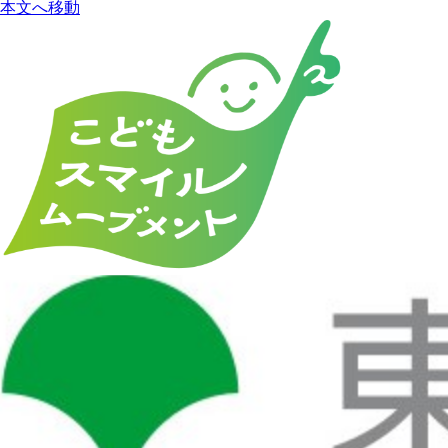
本文へ移動