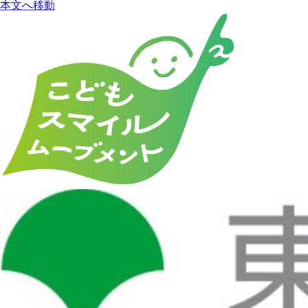
本文へ移動