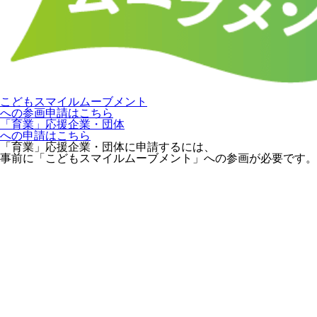
こどもスマイルムーブメント
への参画申請はこちら
「育業」応援企業・団体
への申請はこちら
「育業」応援企業・団体に申請するには、
事前に「こどもスマイルムーブメント」への参画が必要です。