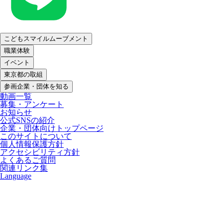
こどもスマイルムーブメント
職業体験
イベント
東京都の取組
参画企業・団体を知る
動画一覧
募集・アンケート
お知らせ
公式SNSの紹介
企業・団体向けトップページ
このサイトについて
個人情報保護方針
アクセシビリティ方針
よくあるご質問
関連リンク集
Language