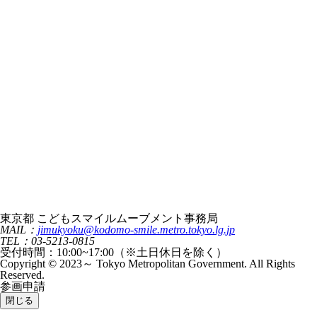
東京都 こどもスマイルムーブメント事務局
MAIL：
jimukyoku@kodomo-smile.metro.tokyo.lg.jp
TEL：03-5213-0815
受付時間：10:00~17:00（※土日休日を除く）
Copyright © 2023～ Tokyo Metropolitan Government. All Rights
Reserved.
参画申請
閉じる