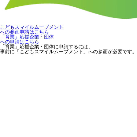
こどもスマイルムーブメント
への参画申請はこちら
「育業」応援企業・団体
への申請はこちら
「育業」応援企業・団体に申請するには、
事前に「こどもスマイルムーブメント」への参画が必要です。