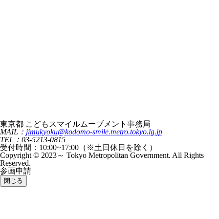
東京都 こどもスマイルムーブメント事務局
MAIL：
jimukyoku@kodomo-smile.metro.tokyo.lg.jp
TEL：03-5213-0815
受付時間：10:00~17:00（※土日休日を除く）
Copyright © 2023～ Tokyo Metropolitan Government. All Rights
Reserved.
参画申請
閉じる